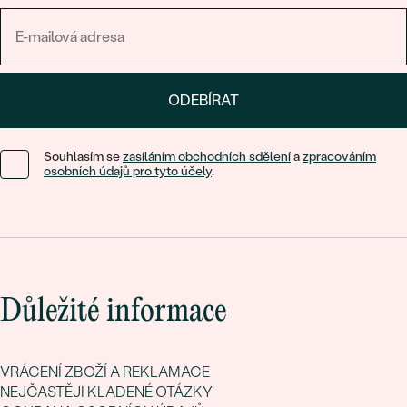
ODEBÍRAT
Souhlasím se
zasíláním obchodních sdělení
a
zpracováním
osobních údajů pro tyto účely
.
Důležité informace
VRÁCENÍ ZBOŽÍ A REKLAMACE
NEJČASTĚJI KLADENÉ OTÁZKY