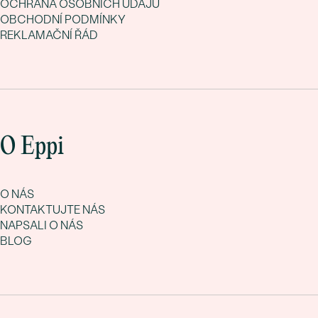
OCHRANA OSOBNÍCH ÚDAJŮ
OBCHODNÍ PODMÍNKY
REKLAMAČNÍ ŘÁD
O Eppi
O NÁS
KONTAKTUJTE NÁS
NAPSALI O NÁS
BLOG