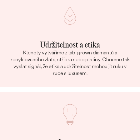
Udržitelnost a etika
Klenoty vytváříme z lab-grown diamantů a
recyklovaného zlata, stříbra nebo platiny. Chceme tak
vyslat signál, že etika a udržitelnost mohou jít ruku v
ruce s luxusem.