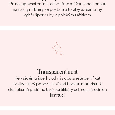
Při nakupování online i osobně se můžete spolehnout
na náš tým, který se postará o to, aby už samotný
výběr šperku byl eppickým zážitkem.
Transparentnost
Ke každému šperku od nás dostanete certifikát
kvality, který potvrzuje původ i kvalitu materiálu. U
drahokamů přidáme také certifikáty od mezinárodních
institucí.