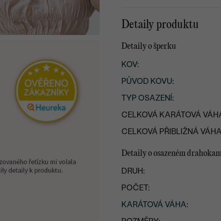
Detaily produktu
Detaily o šperku
KOV
:
PŮVOD KOVU
:
TYP OSAZENÍ
:
CELKOVÁ KARÁTOVÁ VÁH
CELKOVÁ PŘIBLIŽNÁ VÁHA
Detaily o osazeném drahoka
DRUH:
POČET:
KARÁTOVÁ VÁHA
: