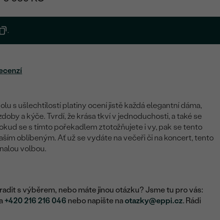
.
ecenzí
lu s ušlechtilostí platiny ocení jistě každá elegantní dáma,
oby a kýče. Tvrdí, že krása tkví v jednoduchosti, a také se
okud se s tímto pořekadlem ztotožňujete i vy, pak se tento
vaším oblíbeným. Ať už se vydáte na večeři či na koncert, tento
nalou volbou.
adit s výběrem, nebo máte jinou otázku? Jsme tu pro vás:
na
+420 216 216 046
nebo napište na
otazky@eppi.cz
. Rádi