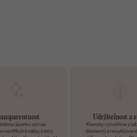
ansparentnost
Udržitelnost a e
ždému šperku od nás
Klenoty vytváříme z l
 certifikát kvality, který
diamantů a recyklované