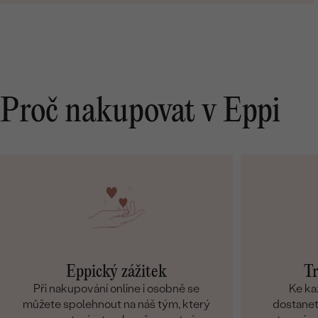
Proč nakupovat v Eppi
Eppický zážitek
Tr
Při nakupování online i osobně se
Ke ka
můžete spolehnout na náš tým, který
dostanete