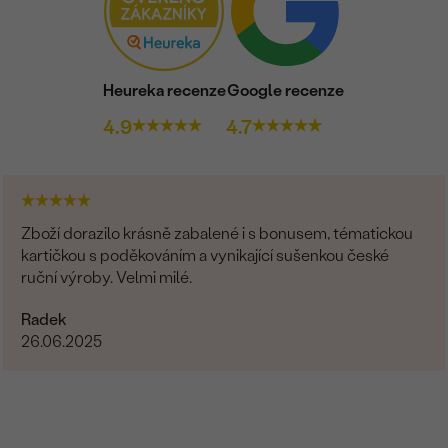
Heureka recenze
Google recenze
4.9
4.7
Zboží dorazilo krásně zabalené i s bonusem, tématickou
kartičkou s poděkováním a vynikající sušenkou české
ruční výroby. Velmi milé.
Radek
26.06.2025