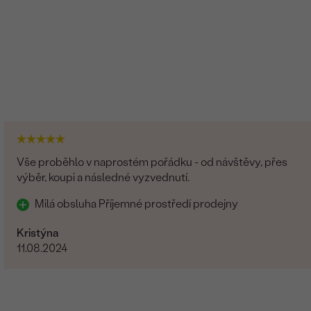
Vše proběhlo v naprostém pořádku - od návštěvy, přes
výběr, koupi a následné vyzvednutí.
Milá obsluha Příjemné prostředí prodejny
Kristýna
11.08.2024