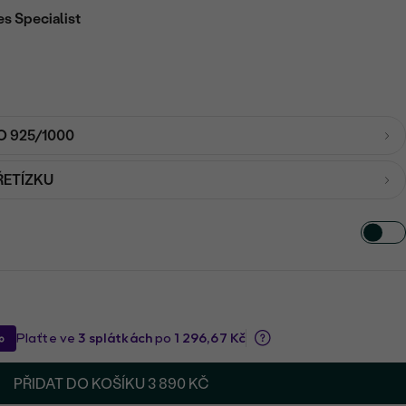
es Specialist
O 925/1000
ŘETÍZKU
PŘIDAT DO KOŠÍKU
3 890 KČ