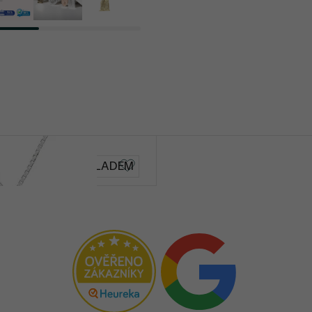
Rosa
SKLADEM
2 690 Kč