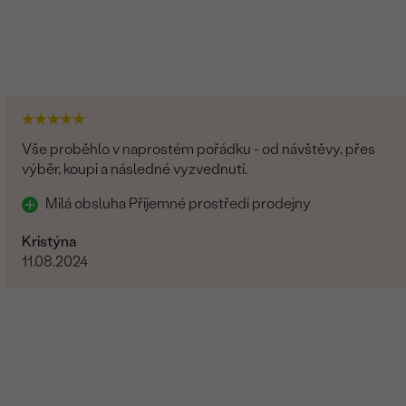
Vše proběhlo v naprostém pořádku - od návštěvy, přes
výběr, koupi a následné vyzvednutí.
Milá obsluha Příjemné prostředí prodejny
Kristýna
11.08.2024