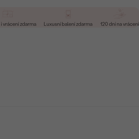
i vrácení zdarma
Luxusní balení zdarma
120 dní na vrácení