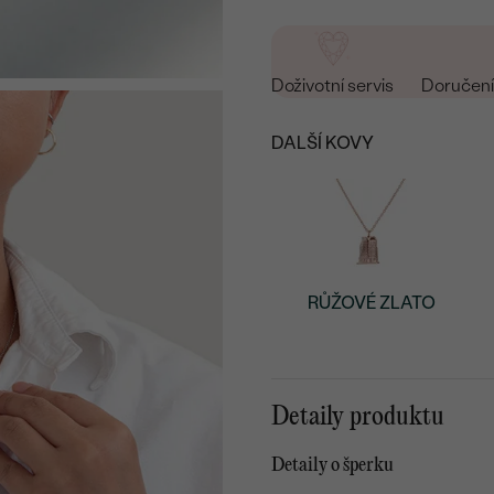
Doživotní servis
Doručení 
DALŠÍ KOVY
RŮŽOVÉ ZLATO
Detaily produktu
Detaily o šperku