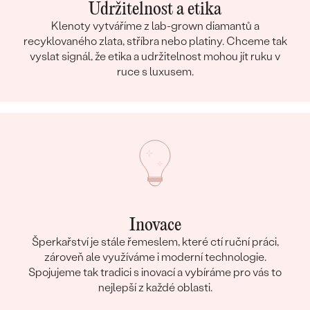
Udržitelnost a etika
Klenoty vytváříme z lab-grown diamantů a
recyklovaného zlata, stříbra nebo platiny. Chceme tak
vyslat signál, že etika a udržitelnost mohou jít ruku v
ruce s luxusem.
Inovace
Šperkařství je stále řemeslem, které ctí ruční práci,
zároveň ale využíváme i moderní technologie.
Spojujeme tak tradici s inovací a vybíráme pro vás to
nejlepší z každé oblasti.