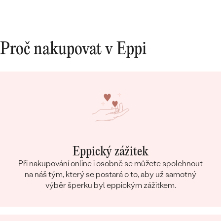
Proč nakupovat v Eppi
Eppický zážitek
Při nakupování online i osobně se můžete spolehnout
na náš tým, který se postará o to, aby už samotný
výběr šperku byl eppickým zážitkem.