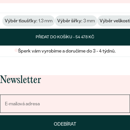
Výběr tloušťky:
1.3 mm
Výběr šířky:
3 mm
Výběr velikosti
PŘIDAT DO KOŠÍKU -
54 478 KČ
Šperk vám vyrobíme a doručíme do 3 - 4 týdnů.
Newsletter
ODEBÍRAT