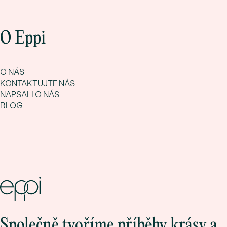
O Eppi
O NÁS
KONTAKTUJTE NÁS
NAPSALI O NÁS
BLOG
Společně tvoříme příběhy krásy a