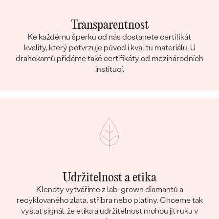
Transparentnost
Ke každému šperku od nás dostanete certifikát
kvality, který potvrzuje původ i kvalitu materiálu. U
drahokamů přidáme také certifikáty od mezinárodních
institucí.
Udržitelnost a etika
Klenoty vytváříme z lab-grown diamantů a
recyklovaného zlata, stříbra nebo platiny. Chceme tak
vyslat signál, že etika a udržitelnost mohou jít ruku v