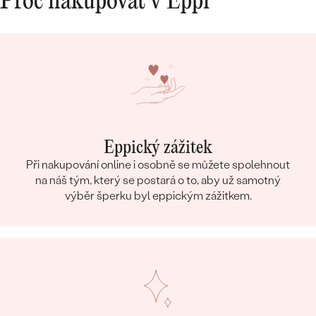
Proč nakupovat v Eppi
Eppický zážitek
Při nakupování online i osobně se můžete spolehnout
na náš tým, který se postará o to, aby už samotný
výběr šperku byl eppickým zážitkem.