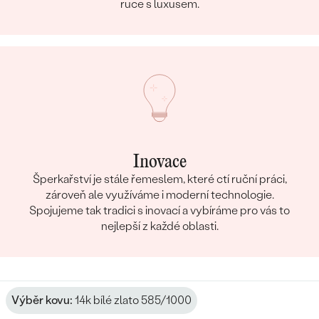
ruce s luxusem.
Inovace
Šperkařství je stále řemeslem, které ctí ruční práci,
zároveň ale využíváme i moderní technologie.
Spojujeme tak tradici s inovací a vybíráme pro vás to
nejlepší z každé oblasti.
Výběr kovu:
14k bílé zlato 585/1000