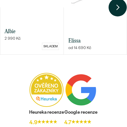
Albie
2 990 Kč
Elissa
SKLADEM
od 14 690 Kč
Heureka recenze
Google recenze
4.9
4.7