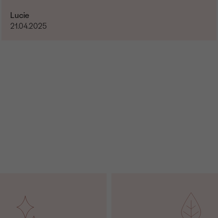
Lucie
21.04.2025