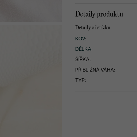
Detaily produktu
Detaily o řetízku
KOV
:
DÉLKA
:
ŠÍŘKA:
PŘIBLIŽNÁ VÁHA:
TYP: