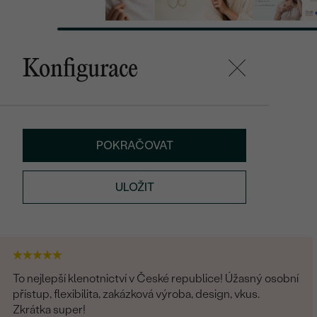
Konfigurace
POKRAČOVAT
ULOŽIT
To nejlepší klenotnictví v České republice! Úžasný osobní
přístup, flexibilita, zakázková výroba, design, vkus.
Zkrátka super!