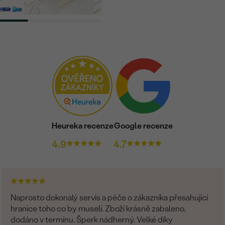
Heureka recenze
Google recenze
4.9
4.7
Naprosto dokonalý servis a péče o zákazníka přesahující
hranice toho co by museli. Zboží krásně zabaleno,
dodáno v termínu. Šperk nádherný. Velké díky