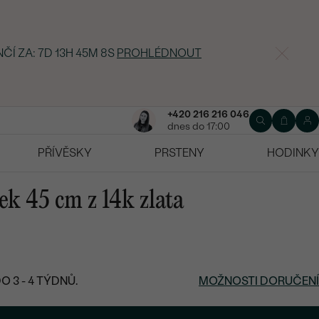
NČÍ ZA:
7D 13H 45M 7S
PROHLÉDNOUT
+420 216 216 046
dnes do 17:00
PŘÍVĚSKY
PRSTENY
HODINKY
ek 45 cm z 14k zlata
 3 - 4 TÝDNŮ.
MOŽNOSTI DORUČENÍ