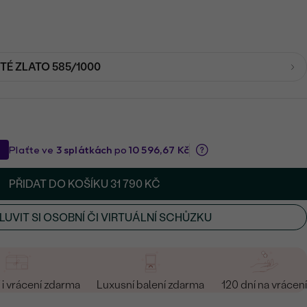
UTÉ ZLATO 585/1000
PŘIDAT DO KOŠÍKU
31 790 KČ
UVIT SI OSOBNÍ ČI VIRTUÁLNÍ SCHŮZKU
i vrácení zdarma
Luxusní balení zdarma
120 dní na vrácení