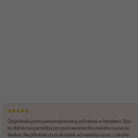
Objednala jsem personalizovaný přívěsek s řetízkem. Byl
to dárek na památku pro paní asistentku našeho syna ve
školce. Na přívěsku byl obrázek od našeho syna, z druhé