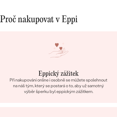
Proč nakupovat v Eppi
Eppický zážitek
Při nakupování online i osobně se můžete spolehnout
na náš tým, který se postará o to, aby už samotný
výběr šperku byl eppickým zážitkem.