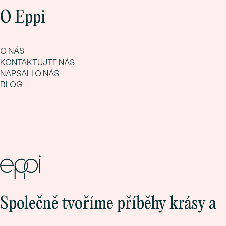
O Eppi
O NÁS
KONTAKTUJTE NÁS
NAPSALI O NÁS
BLOG
Společně tvoříme příběhy krásy a
lásky