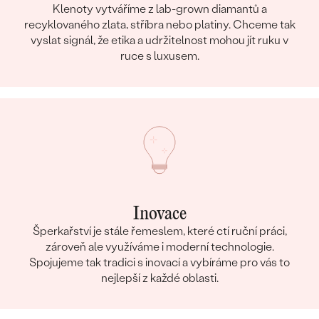
Klenoty vytváříme z lab-grown diamantů a
recyklovaného zlata, stříbra nebo platiny. Chceme tak
vyslat signál, že etika a udržitelnost mohou jít ruku v
ruce s luxusem.
Inovace
Šperkařství je stále řemeslem, které ctí ruční práci,
zároveň ale využíváme i moderní technologie.
Spojujeme tak tradici s inovací a vybíráme pro vás to
nejlepší z každé oblasti.