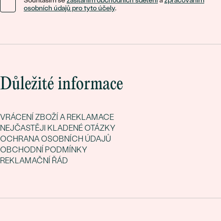
Souhlasím se
zasíláním obchodních sdělení
a
zpracováním
osobních údajů pro tyto účely
.
Důležité informace
VRÁCENÍ ZBOŽÍ A REKLAMACE
NEJČASTĚJI KLADENÉ OTÁZKY
OCHRANA OSOBNÍCH ÚDAJŮ
OBCHODNÍ PODMÍNKY
REKLAMAČNÍ ŘÁD