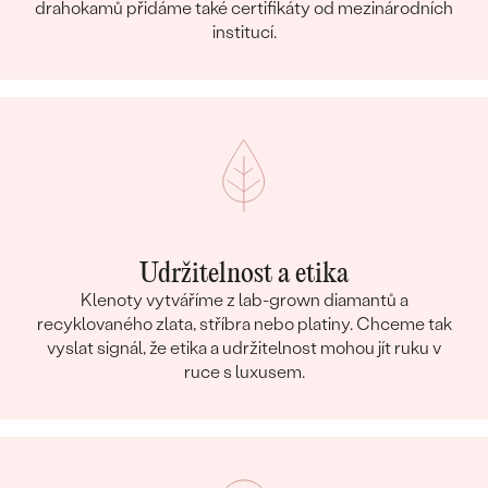
drahokamů přidáme také certifikáty od mezinárodních
institucí.
Udržitelnost a etika
Klenoty vytváříme z lab-grown diamantů a
recyklovaného zlata, stříbra nebo platiny. Chceme tak
vyslat signál, že etika a udržitelnost mohou jít ruku v
ruce s luxusem.