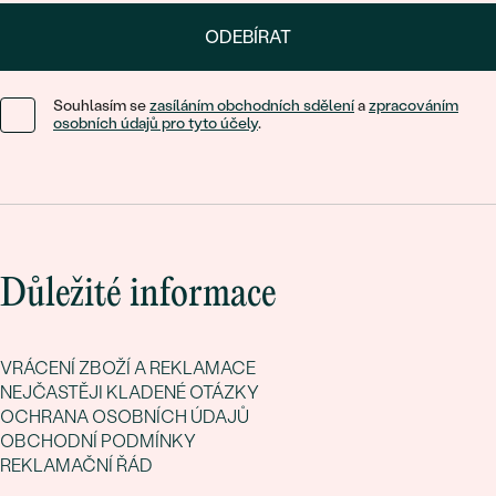
ODEBÍRAT
Souhlasím se
zasíláním obchodních sdělení
a
zpracováním
osobních údajů pro tyto účely
.
Důležité informace
VRÁCENÍ ZBOŽÍ A REKLAMACE
NEJČASTĚJI KLADENÉ OTÁZKY
OCHRANA OSOBNÍCH ÚDAJŮ
OBCHODNÍ PODMÍNKY
REKLAMAČNÍ ŘÁD