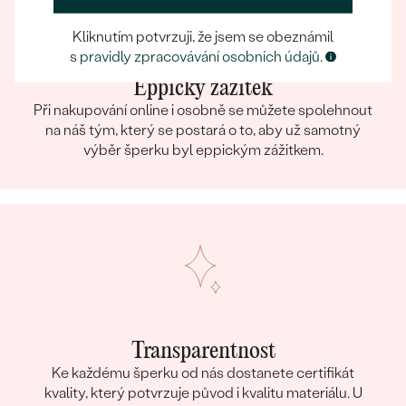
Kliknutím potvrzuji, že jsem se obeznámil
s
pravidly zpracovávání osobních údajů.
Eppický zážitek
Při nakupování online i osobně se můžete spolehnout
na náš tým, který se postará o to, aby už samotný
výběr šperku byl eppickým zážitkem.
Transparentnost
Ke každému šperku od nás dostanete certifikát
kvality, který potvrzuje původ i kvalitu materiálu. U