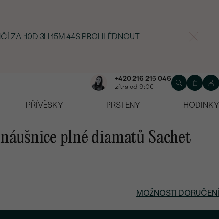
ČÍ ZA:
10D 3H 15M 44S
PROHLÉDNOUT
+420 216 216 046
zítra od 9:00
PŘÍVĚSKY
PRSTENY
HODINKY
 náušnice plné diamatů Sachet
MOŽNOSTI DORUČENÍ