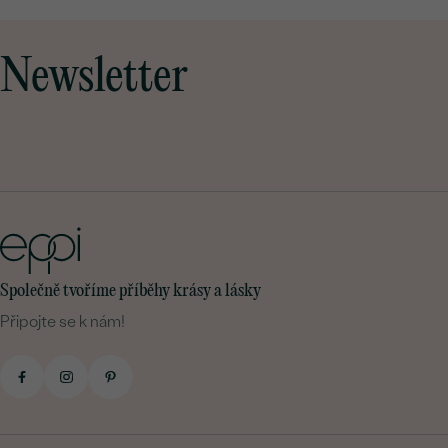
Newsletter
Společně tvoříme příběhy krásy a lásky
Připojte se k nám!