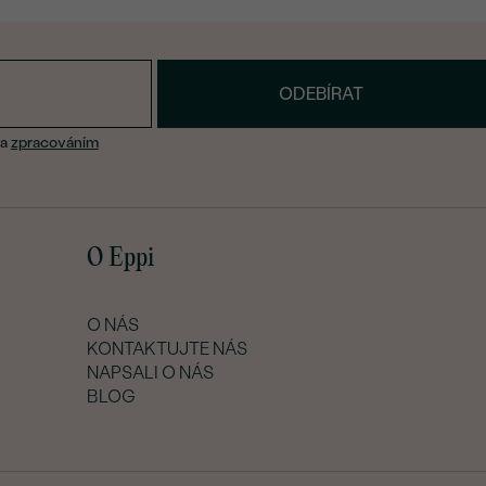
ODEBÍRAT
a
zpracováním
O Eppi
O NÁS
KONTAKTUJTE NÁS
NAPSALI O NÁS
BLOG