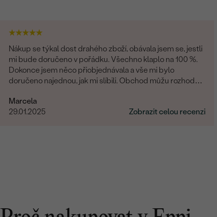
Nákup se týkal dost drahého zboží, obávala jsem se, jestli
mi bude doručeno v pořádku. Všechno klaplo na 100 %.
Dokonce jsem něco přiobjednávala a vše mi bylo
doručeno najednou, jak mi slíbili. Obchod můžu rozhodně
doporučit.
Marcela
29.01.2025
Zobrazit celou recenzi