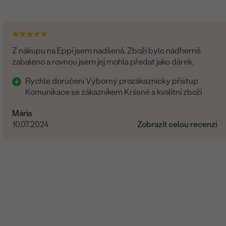
Z nákupu na Eppi jsem nadšená. Zboží bylo nádherně
zabaleno a rovnou jsem jej mohla předat jako dárek.
Rychle doručení Výborný prozákaznícky přístup
Komunikace se zákazníkem Krásné a kvalitní zboží
Mária
10.07.2024
Zobrazit celou recenzi