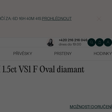
ČÍ ZA:
6D 16H 40M 40S
PROHLÉDNOUT
+420 216 216 046
dnes do 19:00
PŘÍVĚSKY
PRSTENY
HODINKY
1.5ct VS1 F Oval diamant
MOŽNOSTI DORUČENÍ