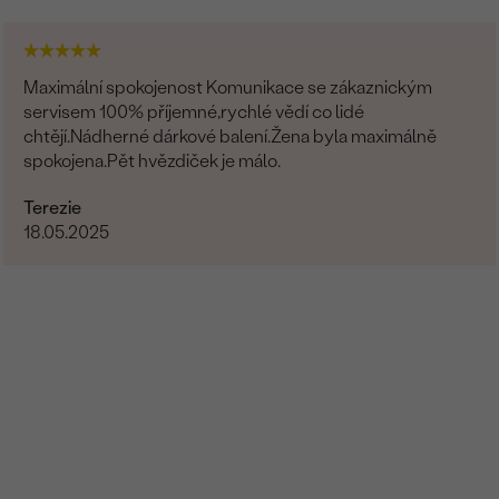
Maximální spokojenost Komunikace se zákaznickým
servisem 100% příjemné,rychlé vědí co lidé
chtějí.Nádherné dárkové balení.Žena byla maximálně
spokojena.Pět hvězdiček je málo.
Terezie
18.05.2025