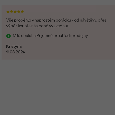
Vše proběhlo v naprostém pořádku - od návštěvy, přes
výběr, koupi a následné vyzvednutí.
Milá obsluha Příjemné prostředí prodejny
Kristýna
11.08.2024