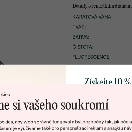
Detaily o centrálním diaman
KARÁTOVÁ VÁHA
:
TVAR
:
BARVA
:
ČISTOTA
:
FLUORESCENCE
:
LESK:
SYMETRIE:
Získejte 10 %
RUNDISTA:
svůj první 
okies
KALETA:
e si vašeho soukromí
HLOUBKA:
Přidejte se k nám a 
TABULE:
poctivě vyráběných 
okies, aby web správně fungoval a byl bezpečný tak, jak oček
ROZMĚRY:
Jako dárek na přivítá
lasem je využíváme také pro personalizaci reklam a analýzu náv