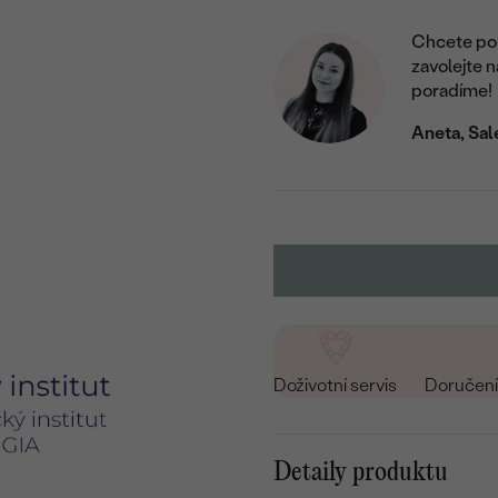
Chcete por
zavolejte 
poradíme!
Aneta, Sal
Doživotní servis
Doručení 
Detaily produktu