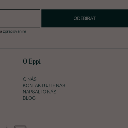
ODEBÍRAT
a
zpracováním
O Eppi
O NÁS
KONTAKTUJTE NÁS
NAPSALI O NÁS
BLOG