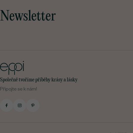
Newsletter
Společně tvoříme příběhy krásy a lásky
Připojte se k nám!