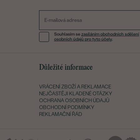
Souhlasím se
zasíláním obchodních sdělení
osobních údajů pro tyto účely
.
Důležité informace
VRÁCENÍ ZBOŽÍ A REKLAMACE
NEJČASTĚJI KLADENÉ OTÁZKY
OCHRANA OSOBNÍCH ÚDAJŮ
OBCHODNÍ PODMÍNKY
REKLAMAČNÍ ŘÁD