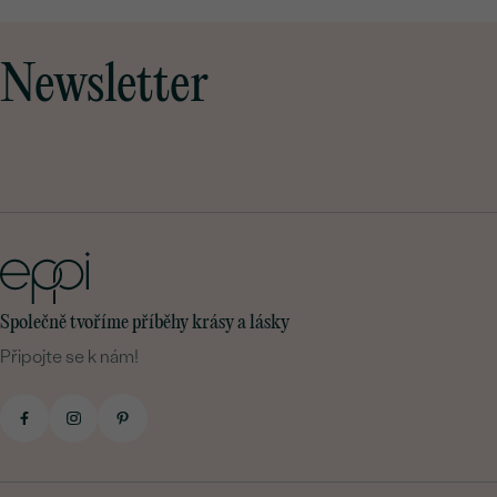
Newsletter
Společně tvoříme příběhy krásy a lásky
Připojte se k nám!