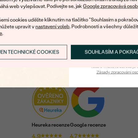
zašleme slevový kód
há web vylepšovat. Podívejte se, jak
Google zpracovává osobn
nákup.
emi cookies udělíte kliknutím na tlačítko "Souhlasím a pokračov
ůžete upravit v
nastavení voleb
. Podrobnosti a všechny důleži
e
.
JEN TECHNICKÉ COOKIES
SOUHLASÍM A POKRA
PŘIHLÁSIT SE A ZÍ
Vaša e-mailová adresa je 
Zásady zpracování os
Heureka recenze
Google recenze
4.9
4.7