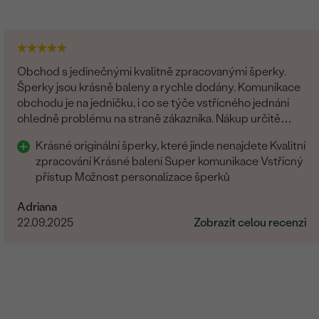
Obchod s jedinečnými kvalitně zpracovanými šperky.
Šperky jsou krásně baleny a rychle dodány. Komunikace
obchodu je na jedničku, i co se týče vstřícného jednání
ohledně problému na straně zákazníka. Nákup určitě
doporučuji
Krásné originální šperky, které jinde nenajdete Kvalitní
zpracování Krásné balení Super komunikace Vstřícný
přístup Možnost personalizace šperků
Adriana
22.09.2025
Zobrazit celou recenzi