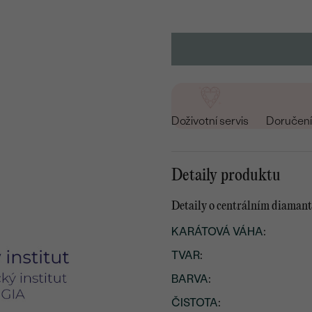
Doživotní servis
Doručení 
Detaily produktu
Detaily o centrálním diaman
KARÁTOVÁ VÁHA
:
TVAR
:
BARVA
:
ČISTOTA
: