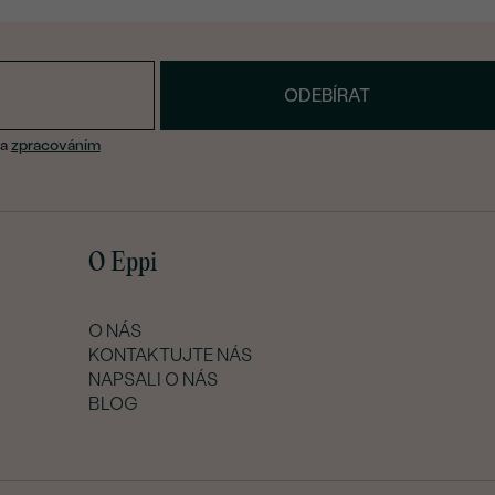
ODEBÍRAT
a
zpracováním
O Eppi
O NÁS
KONTAKTUJTE NÁS
NAPSALI O NÁS
BLOG