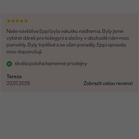
Naše návštěva Eppi byla vskutku nádherná. Byly jsme
vybírat dárek pro kolegyni a slečny v obchodě nám moc
pomohly. Byly trpělivé a se vším poradily. Eppi opravdu
moc doporučuji.
skvělá poloha kamenné prodejny
Tereza
23.07.2025
Zobrazit celou recenzi