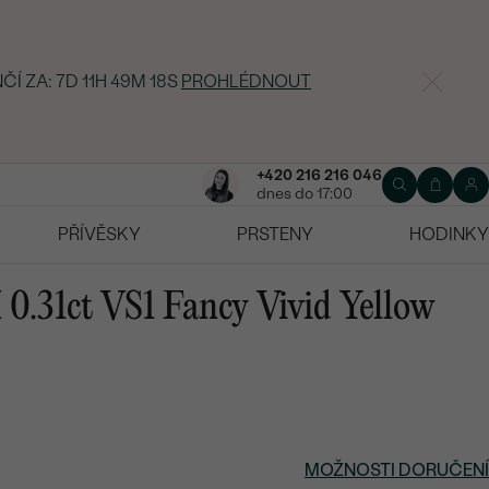
ČÍ ZA:
7D 11H 49M 17S
PROHLÉDNOUT
+420 216 216 046
dnes do 17:00
PŘÍVĚSKY
PRSTENY
HODINKY
0.31ct VS1 Fancy Vivid Yellow
MOŽNOSTI DORUČENÍ