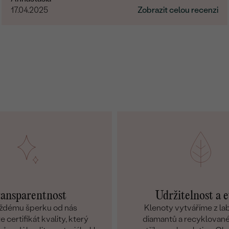
17.04.2025
Zobrazit celou recenzi
ansparentnost
Udržitelnost a e
ždému šperku od nás
Klenoty vytváříme z l
 certifikát kvality, který
diamantů a recyklované