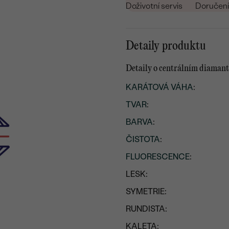
Doživotní servis
Doručení 
Detaily produktu
Detaily o centrálním diaman
KARÁTOVÁ VÁHA
:
TVAR
:
BARVA
:
ČISTOTA
:
FLUORESCENCE
:
LESK:
SYMETRIE:
RUNDISTA:
KALETA: