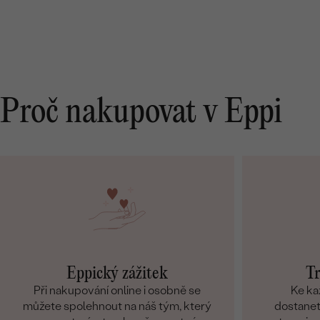
Proč nakupovat v Eppi
Eppický zážitek
Tr
Při nakupování online i osobně se
Ke ka
můžete spolehnout na náš tým, který
dostanete