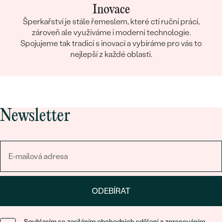
Inovace
Šperkařství je stále řemeslem, které ctí ruční práci,
zároveň ale využíváme i moderní technologie.
Spojujeme tak tradici s inovací a vybíráme pro vás to
nejlepší z každé oblasti.
Newsletter
ODEBÍRAT
Souhlasím se
zasíláním obchodních sdělení
a
zpracováním