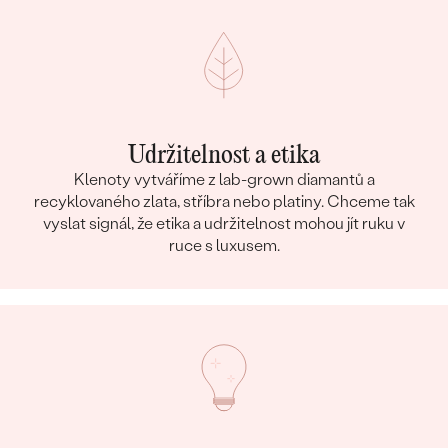
Udržitelnost a etika
Klenoty vytváříme z lab-grown diamantů a
recyklovaného zlata, stříbra nebo platiny. Chceme tak
vyslat signál, že etika a udržitelnost mohou jít ruku v
ruce s luxusem.