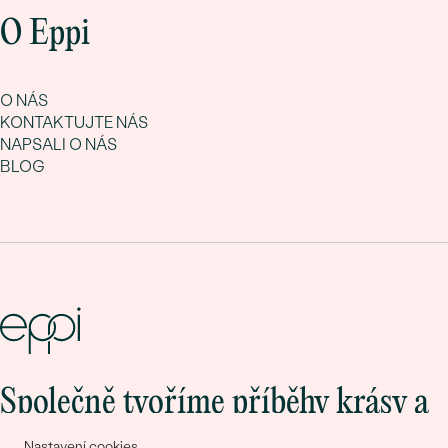
O Eppi
O NÁS
KONTAKTUJTE NÁS
NAPSALI O NÁS
BLOG
Společně tvoříme příběhy krásy a
lásky
Nastavení cookies