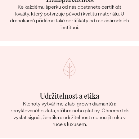
Ke každému šperku od nás dostanete certifikát
kvality, který potvrzuje původ i kvalitu materiálu. U
drahokamů přidáme také certifikáty od mezinárodních
institucí.
Udržitelnost a etika
Klenoty vytváříme z lab-grown diamantů a
recyklovaného zlata, stříbra nebo platiny. Chceme tak
vyslat signál, že etika a udržitelnost mohou jít ruku v
ruce s luxusem.