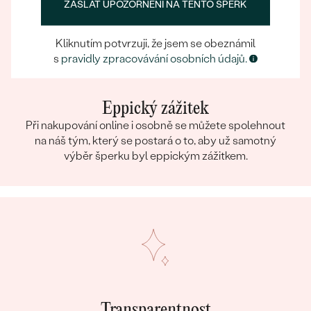
ZASLAT UPOZORNĚNÍ NA TENTO ŠPERK
Kliknutím potvrzuji, že jsem se obeznámil
s
pravidly zpracovávání osobních údajů.
Eppický zážitek
Při nakupování online i osobně se můžete spolehnout
na náš tým, který se postará o to, aby už samotný
výběr šperku byl eppickým zážitkem.
Transparentnost