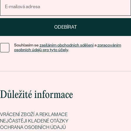
ODEBÍRAT
Souhlasím se
zasíláním obchodních sdělení
a
zpracováním
osobních údajů pro tyto účely
.
Důležité informace
VRÁCENÍ ZBOŽÍ A REKLAMACE
NEJČASTĚJI KLADENÉ OTÁZKY
OCHRANA OSOBNÍCH ÚDAJŮ