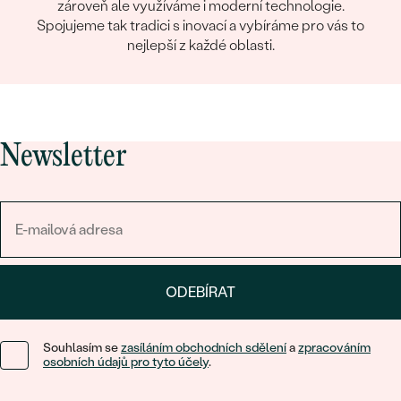
zároveň ale využíváme i moderní technologie.
Spojujeme tak tradici s inovací a vybíráme pro vás to
nejlepší z každé oblasti.
Newsletter
ODEBÍRAT
Souhlasím se
zasíláním obchodních sdělení
a
zpracováním
osobních údajů pro tyto účely
.