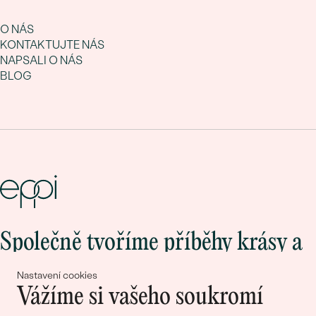
O NÁS
KONTAKTUJTE NÁS
NAPSALI O NÁS
BLOG
Společně tvoříme příběhy krásy a
lásky
Nastavení cookies
Vážíme si vašeho soukromí
Připojte se k nám!