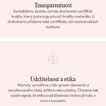
Transparentnost
Ke každému šperku od nás dostanete certifikát
kvality, který potvrzuje původ i kvalitu materiálu. U
drahokamů přidáme také certifikáty od mezinárodních
institucí.
Udržitelnost a etika
Klenoty vytváříme z lab-grown diamantů a
recyklovaného zlata, stříbra nebo platiny. Chceme tak
vyslat signál, že etika a udržitelnost mohou jít ruku v
ruce s luxusem.