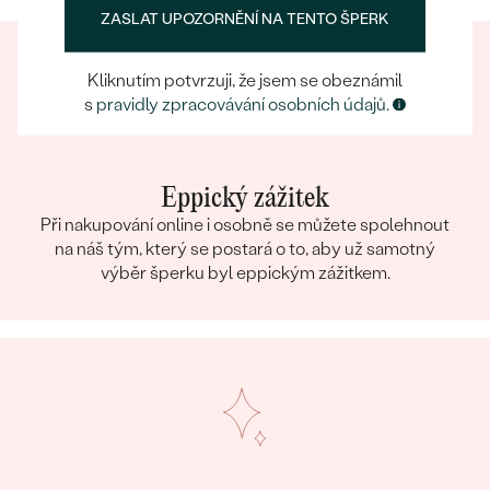
ZASLAT UPOZORNĚNÍ NA TENTO ŠPERK
Kliknutím potvrzuji, že jsem se obeznámil
s
pravidly zpracovávání osobních údajů.
Eppický zážitek
Při nakupování online i osobně se můžete spolehnout
na náš tým, který se postará o to, aby už samotný
výběr šperku byl eppickým zážitkem.