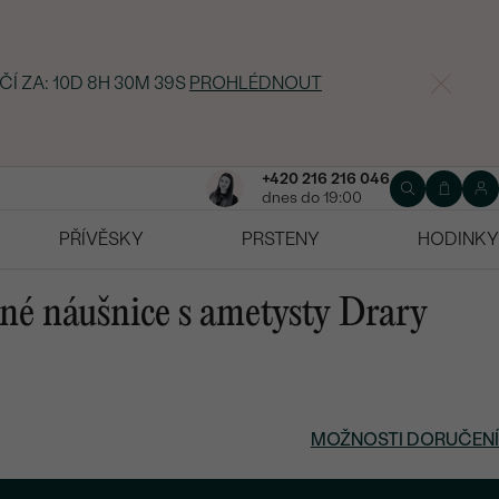
ČÍ ZA:
10D 8H 30M 38S
PROHLÉDNOUT
+420 216 216 046
dnes do 19:00
PŘÍVĚSKY
PRSTENY
HODINKY
rné náušnice s ametysty Drary
MOŽNOSTI DORUČENÍ