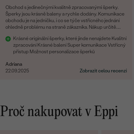
Obchod s jedinečnými kvalitně zpracovanými šperky.
Šperky jsou krásně baleny a rychle dodány. Komunikace
obchodu je na jedničku, i co se týče vstřícného jednání
ohledně problému na straně zákazníka. Nákup určitě
doporučuji
Krásné originální šperky, které jinde nenajdete Kvalitní
zpracování Krásné balení Super komunikace Vstřícný
přístup Možnost personalizace šperků
Adriana
22.09.2025
Zobrazit celou recenzi
Proč nakupovat v Eppi