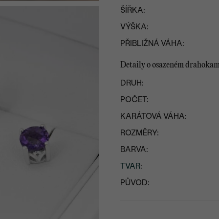
ŠÍŘKA:
VÝŠKA:
PŘIBLIŽNÁ VÁHA:
Detaily o osazeném drahoka
DRUH:
POČET:
KARÁTOVÁ VÁHA:
ROZMĚRY:
BARVA:
TVAR
:
PŮVOD: