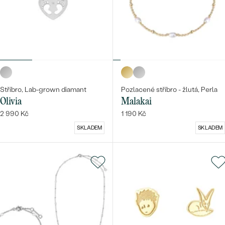
Stříbro, Lab-grown diamant
Pozlacené stříbro - žlutá, Perla
Olivia
Malakai
2 990 Kč
1 190 Kč
SKLADEM
SKLADEM