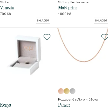
Stříbro
Stříbro, Bez kamene
Venezia
Malý princ
790 Kč
1 990 Kč
SKLADEM
SKLADEM
Pozlacené stříbro - růžová
Kenya
Panzer