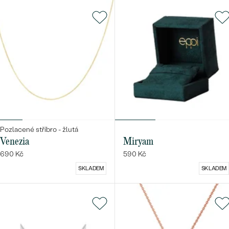
Pozlacené stříbro - žlutá
Venezia
Miryam
690 Kč
590 Kč
SKLADEM
SKLADEM