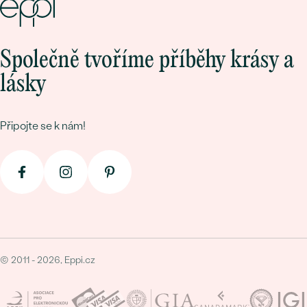
Společně tvoříme příběhy krásy a
lásky
Připojte se k nám!
© 2011 - 2026, Eppi.cz