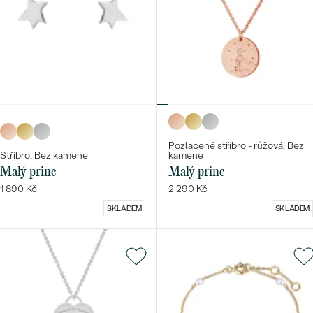
Pozlacené stříbro - růžová, Bez
Stříbro, Bez kamene
kamene
Malý princ
Malý princ
1 890 Kč
2 290 Kč
SKLADEM
SKLADEM