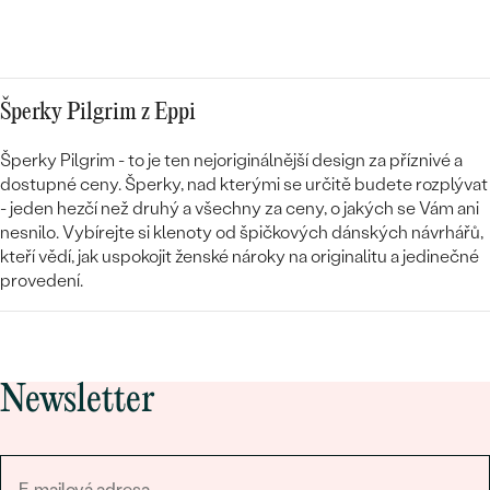
Šperky Pilgrim z Eppi
Šperky Pilgrim - to je ten nejoriginálnější design za příznivé a
dostupné ceny. Šperky, nad kterými se určitě budete rozplývat
- jeden hezčí než druhý a všechny za ceny, o jakých se Vám ani
nesnilo. Vybírejte si klenoty od špičkových dánských návrhářů,
kteří vědí, jak uspokojit ženské nároky na originalitu a jedinečné
provedení.
Newsletter