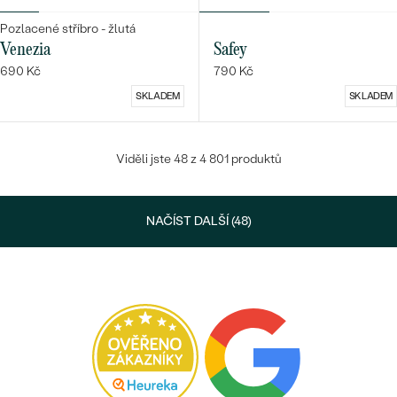
Pozlacené stříbro - žlutá
Venezia
Safey
690 Kč
790 Kč
SKLADEM
SKLADEM
Viděli jste 48 z 4 801 produktů
NAČÍST DALŠÍ (48)