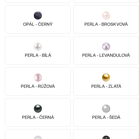
OPÁL - ČERNÝ
PERLA - BROSKVOVÁ
PERLA - BÍLÁ
PERLA - LEVANDULOVÁ
Shields
Glory
1 190 Kč
690 Kč
PERLA - RŮŽOVÁ
PERLA - ZLATÁ
SKLADEM
SKLADEM
PERLA - ČERNÁ
PERLA - ŠEDÁ