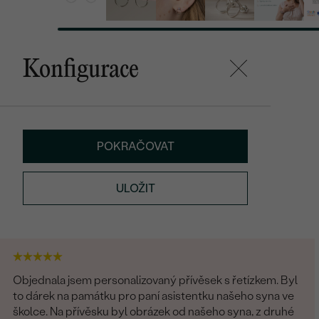
Konfigurace
POKRAČOVAT
ULOŽIT
Objednala jsem personalizovaný přívěsek s řetízkem. Byl
to dárek na památku pro paní asistentku našeho syna ve
školce. Na přívěsku byl obrázek od našeho syna, z druhé