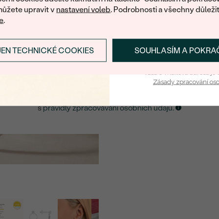
ůžete upravit v
nastavení voleb
. Podrobnosti a všechny důleži
e
.
E-mail
*
JEN TECHNICKÉ COOKIES
SOUHLASÍM A POKRA
PŘIHLÁSIT SE A ZÍ
ZASLAT UPOZORNĚNÍ NA TENTO
ŠPERK
Vaša e-mailová adresa je 
Zásady zpracování os
Kliknutím potvrzuji, že jsem se obeznámil
s
pravidly zpracovávání osobních údajů.