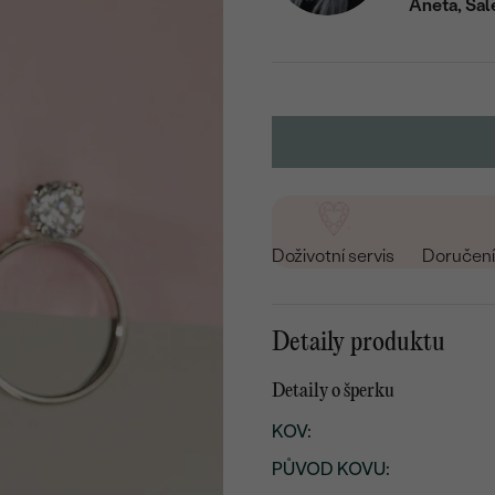
Aneta, Sal
Doživotní servis
Doručení 
Detaily produktu
Detaily o šperku
KOV
:
PŮVOD KOVU
: