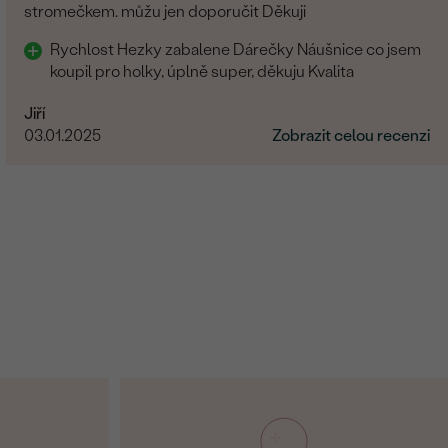
stromečkem. můžu jen doporučit Děkuji
Rychlost Hezky zabalene Dárečky Náušnice co jsem
koupil pro holky, úplně super, děkuju Kvalita
Jiří
03.01.2025
Zobrazit celou recenzi