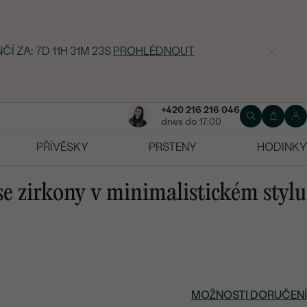
ČÍ ZA:
7D 11H 31M 22S
PROHLÉDNOUT
+420 216 216 046
dnes do 17:00
PŘÍVĚSKY
PRSTENY
HODINKY
se zirkony v minimalistickém stylu
MOŽNOSTI DORUČENÍ