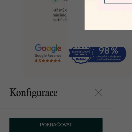
Konfigurace
POKRAČOVAT