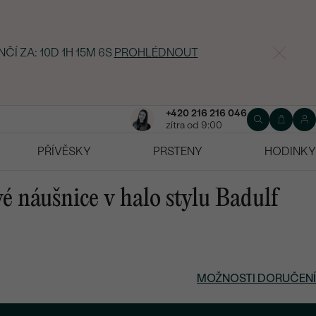
NČÍ ZA:
10D 1H 15M 5S
PROHLÉDNOUT
+420 216 216 046
zítra od 9:00
PŘÍVĚSKY
PRSTENY
HODINKY
é náušnice v halo stylu Badulf
MOŽNOSTI DORUČENÍ