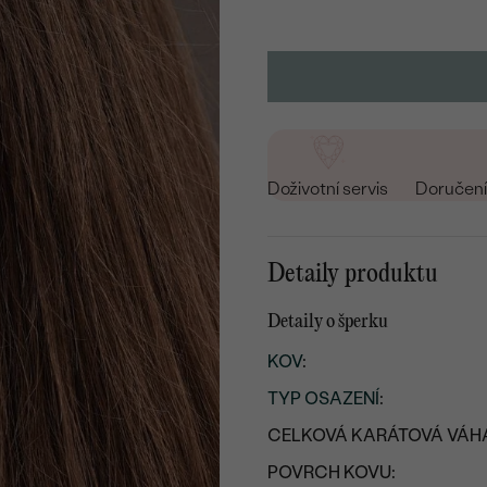
Doživotní servis
Doručení 
Detaily produktu
Detaily o šperku
KOV
:
TYP OSAZENÍ
:
CELKOVÁ KARÁTOVÁ VÁH
POVRCH KOVU: