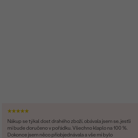
Nákup se týkal dost drahého zboží, obávala jsem se, jestli
mi bude doručeno v pořádku. Všechno klaplo na 100 %.
Dokonce jsem něco přiobjednávala a vše mi bylo