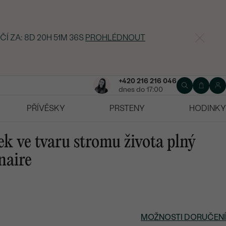
ČÍ ZA:
8D 20H 51M 35S
PROHLÉDNOUT
+420 216 216 046
dnes do 17:00
PŘÍVĚSKY
PRSTENY
HODINKY
ek ve tvaru stromu života plný
naire
MOŽNOSTI DORUČENÍ