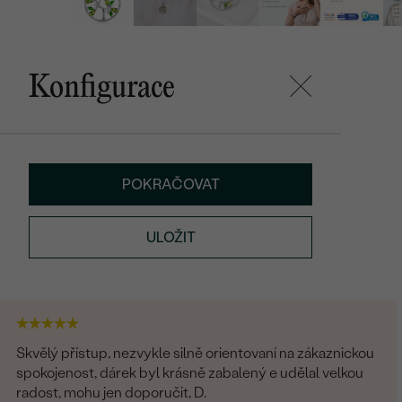
Konfigurace
POKRAČOVAT
ULOŽIT
Skvělý přístup, nezvykle silně orientovaní na zákaznickou
spokojenost, dárek byl krásně zabalený e udělal velkou
radost, mohu jen doporučit, D.