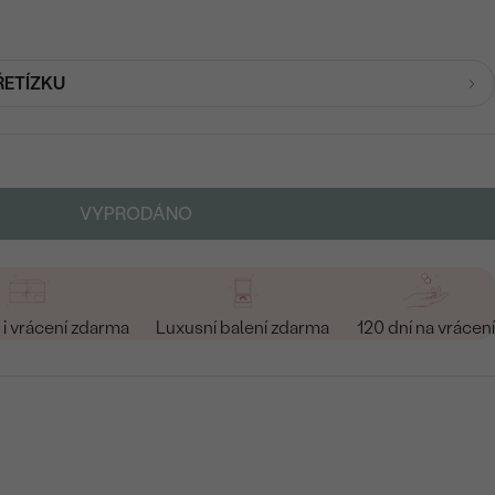
ŘETÍZKU
VYPRODÁNO
i vrácení zdarma
Luxusní balení zdarma
120 dní na vrácení