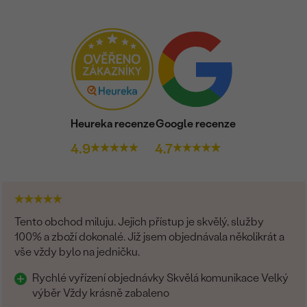
Heureka recenze
Google recenze
4.9
4.7
Tento obchod miluju. Jejich přístup je skvělý, služby
100% a zboží dokonalé. Již jsem objednávala několikrát a
vše vždy bylo na jedničku.
Rychlé vyřízení objednávky Skvělá komunikace Velký
výběr Vždy krásně zabaleno