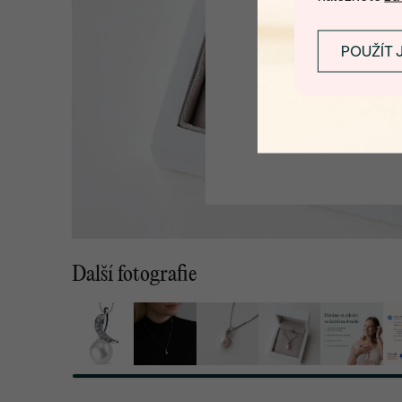
POUŽÍT 
Další fotografie