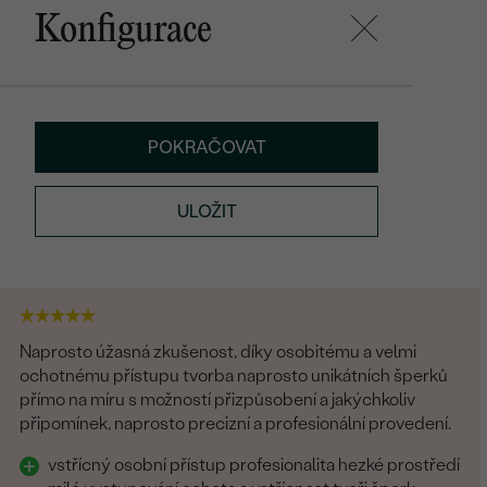
Konfigurace
POKRAČOVAT
ULOŽIT
Naprosto úžasná zkušenost, díky osobitému a velmi
ochotnému přístupu tvorba naprosto unikátních šperků
přímo na míru s možností přizpůsobení a jakýchkoliv
připomínek, naprosto precizní a profesionální provedení.
vstřícný osobní přístup profesionalita hezké prostředí