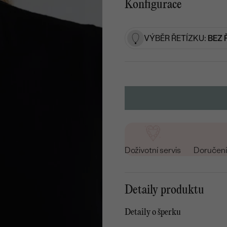
Konfigurace
VÝBĚR ŘETÍZKU:
BEZ 
Doživotní servis
Doručení 
Detaily produktu
Detaily o šperku