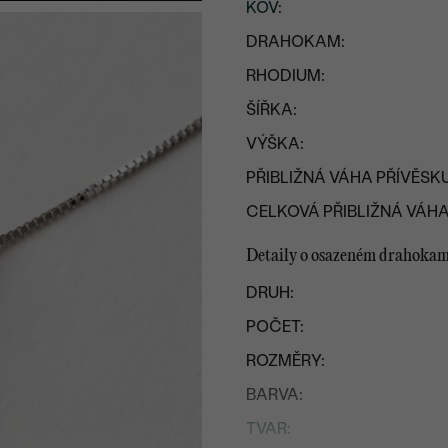
KOV
:
DRAHOKAM:
RHODIUM:
ŠÍŘKA:
VÝŠKA:
PŘIBLIŽNÁ VÁHA PŘÍVĚSKU
CELKOVÁ PŘIBLIŽNÁ VÁHA
Detaily o osazeném drahoka
DRUH:
POČET:
ROZMĚRY:
BARVA:
TVAR
: