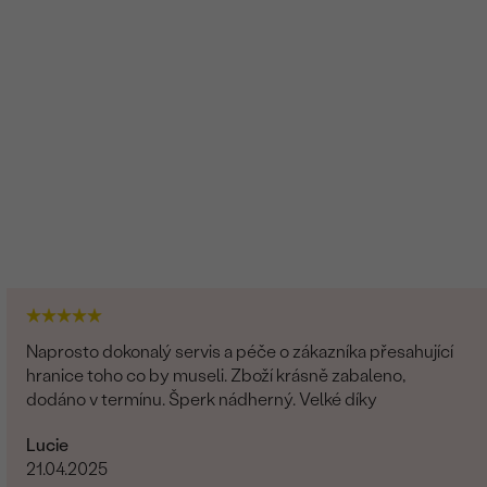
Naprosto dokonalý servis a péče o zákazníka přesahující
hranice toho co by museli. Zboží krásně zabaleno,
dodáno v termínu. Šperk nádherný. Velké díky
Lucie
21.04.2025