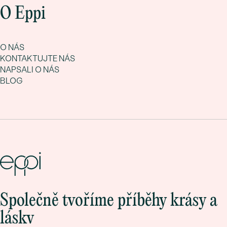
O Eppi
O NÁS
KONTAKTUJTE NÁS
NAPSALI O NÁS
BLOG
Společně tvoříme příběhy krásy a
lásky