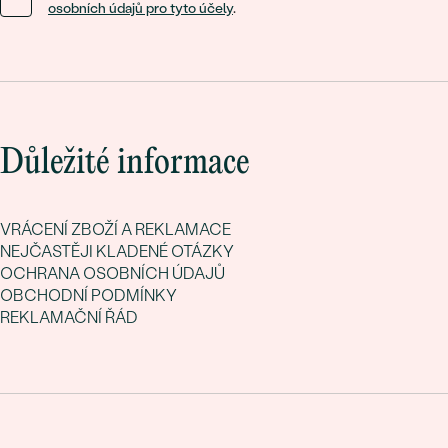
osobních údajů pro tyto účely
.
Důležité informace
VRÁCENÍ ZBOŽÍ A REKLAMACE
NEJČASTĚJI KLADENÉ OTÁZKY
OCHRANA OSOBNÍCH ÚDAJŮ
OBCHODNÍ PODMÍNKY
REKLAMAČNÍ ŘÁD