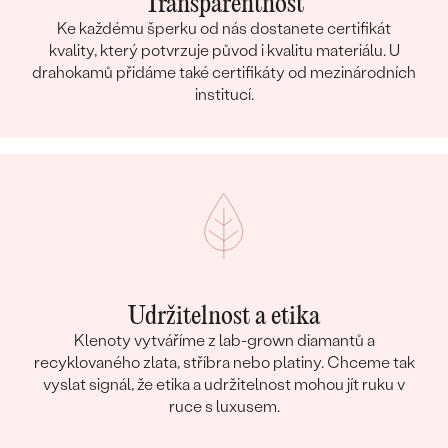
Transparentnost
Ke každému šperku od nás dostanete certifikát
kvality, který potvrzuje původ i kvalitu materiálu. U
drahokamů přidáme také certifikáty od mezinárodních
institucí.
Udržitelnost a etika
Klenoty vytváříme z lab-grown diamantů a
recyklovaného zlata, stříbra nebo platiny. Chceme tak
vyslat signál, že etika a udržitelnost mohou jít ruku v
ruce s luxusem.