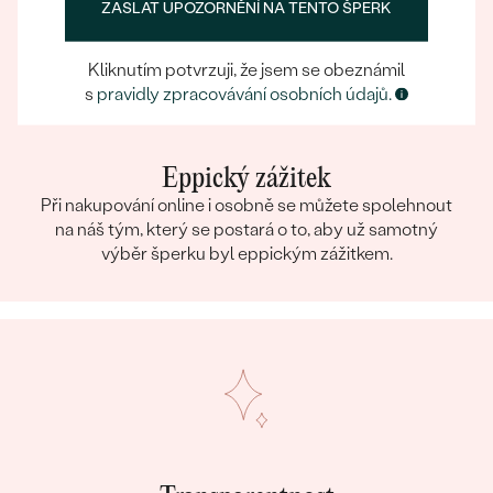
ZASLAT UPOZORNĚNÍ NA TENTO ŠPERK
Kliknutím potvrzuji, že jsem se obeznámil
s
pravidly zpracovávání osobních údajů.
Eppický zážitek
Při nakupování online i osobně se můžete spolehnout
na náš tým, který se postará o to, aby už samotný
výběr šperku byl eppickým zážitkem.