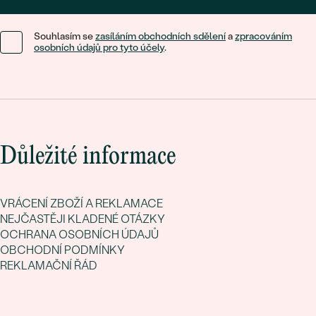
Souhlasím se
zasíláním obchodních sdělení
a
zpracováním
osobních údajů pro tyto účely
.
Důležité informace
VRÁCENÍ ZBOŽÍ A REKLAMACE
NEJČASTĚJI KLADENÉ OTÁZKY
OCHRANA OSOBNÍCH ÚDAJŮ
OBCHODNÍ PODMÍNKY
REKLAMAČNÍ ŘÁD