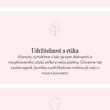
Udržitelnost a etika
Klenoty vytváříme z lab-grown diamantů a
recyklovaného zlata, stříbra nebo platiny. Chceme tak
vyslat signál, že etika a udržitelnost mohou jít ruku v
ruce s luxusem.