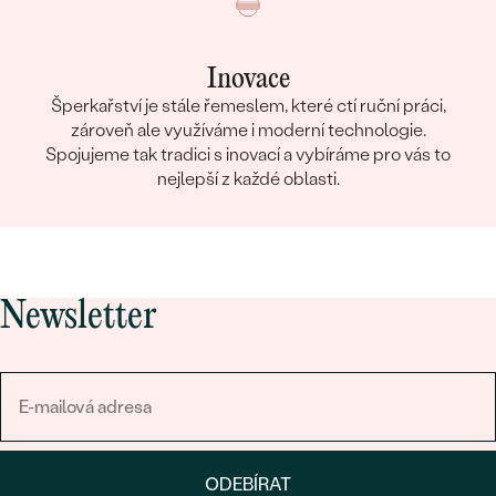
Inovace
Šperkařství je stále řemeslem, které ctí ruční práci,
zároveň ale využíváme i moderní technologie.
Spojujeme tak tradici s inovací a vybíráme pro vás to
nejlepší z každé oblasti.
Newsletter
ODEBÍRAT