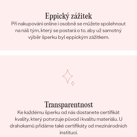
Eppický zážitek
Při nakupování online i osobně se můžete spolehnout
na náš tým, který se postará o to, aby už samotný
výběr šperku byl eppickým zážitkem.
Transparentnost
Ke každému šperku od nás dostanete certifikát
kvality, který potvrzuje původ i kvalitu materiálu. U
drahokamů přidáme také certifikáty od mezinárodních
institucí.