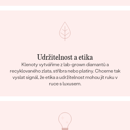
Udržitelnost a etika
Klenoty vytváříme z lab-grown diamantů a
recyklovaného zlata, stříbra nebo platiny. Chceme tak
vyslat signál, že etika a udržitelnost mohou jít ruku v
ruce s luxusem.