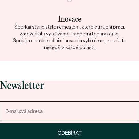
Inovace
Šperkařství je stále řemeslem, které ctí ruční práci,
zároveň ale využíváme i moderní technologie.
Spojujeme tak tradici s inovací a vybíráme pro vás to
nejlepší z každé oblasti.
Newsletter
ODEBÍRAT