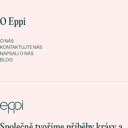
O Eppi
O NÁS
KONTAKTUJTE NÁS
NAPSALI O NÁS
BLOG
Společně tvoříme příběhy krásy a