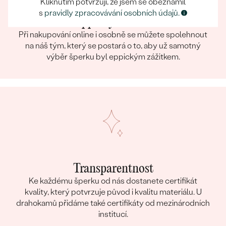
Kliknutím potvrzuji, že jsem se obeznámil
s
pravidly zpracovávání osobních údajů.
Eppický zážitek
Při nakupování online i osobně se můžete spolehnout
na náš tým, který se postará o to, aby už samotný
výběr šperku byl eppickým zážitkem.
Transparentnost
Ke každému šperku od nás dostanete certifikát
kvality, který potvrzuje původ i kvalitu materiálu. U
drahokamů přidáme také certifikáty od mezinárodních
institucí.