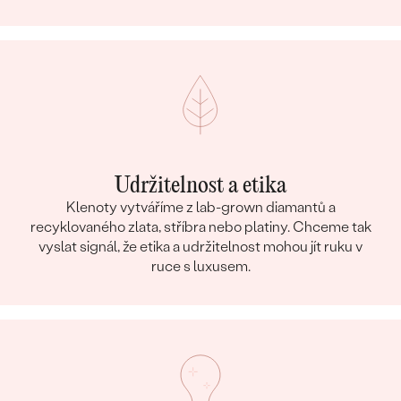
Udržitelnost a etika
Klenoty vytváříme z lab-grown diamantů a
recyklovaného zlata, stříbra nebo platiny. Chceme tak
vyslat signál, že etika a udržitelnost mohou jít ruku v
ruce s luxusem.