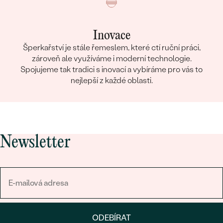
Inovace
Šperkařství je stále řemeslem, které ctí ruční práci,
zároveň ale využíváme i moderní technologie.
Spojujeme tak tradici s inovací a vybíráme pro vás to
nejlepší z každé oblasti.
Newsletter
ODEBÍRAT