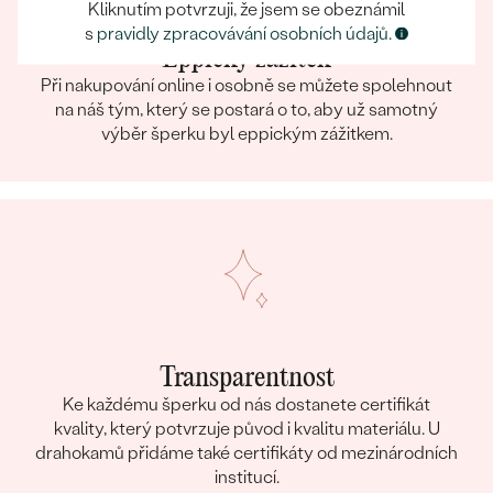
Kliknutím potvrzuji, že jsem se obeznámil
s
pravidly zpracovávání osobních údajů.
Eppický zážitek
Při nakupování online i osobně se můžete spolehnout
na náš tým, který se postará o to, aby už samotný
výběr šperku byl eppickým zážitkem.
Transparentnost
Ke každému šperku od nás dostanete certifikát
kvality, který potvrzuje původ i kvalitu materiálu. U
drahokamů přidáme také certifikáty od mezinárodních
institucí.