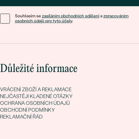
Souhlasím se
zasíláním obchodních sdělení
a
zpracováním
osobních údajů pro tyto účely
.
Důležité informace
VRÁCENÍ ZBOŽÍ A REKLAMACE
NEJČASTĚJI KLADENÉ OTÁZKY
OCHRANA OSOBNÍCH ÚDAJŮ
OBCHODNÍ PODMÍNKY
REKLAMAČNÍ ŘÁD