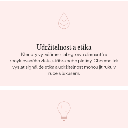
Udržitelnost a etika
Klenoty vytváříme z lab-grown diamantů a
recyklovaného zlata, stříbra nebo platiny. Chceme tak
vyslat signál, že etika a udržitelnost mohou jít ruku v
ruce s luxusem.