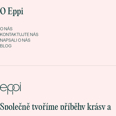
O Eppi
O NÁS
KONTAKTUJTE NÁS
NAPSALI O NÁS
BLOG
Společně tvoříme příběhy krásy a