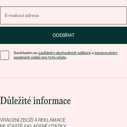
ODEBÍRAT
Souhlasím se
zasíláním obchodních sdělení
a
zpracováním
osobních údajů pro tyto účely
.
Důležité informace
VRÁCENÍ ZBOŽÍ A REKLAMACE
NEJČASTĚJI KLADENÉ OTÁZKY