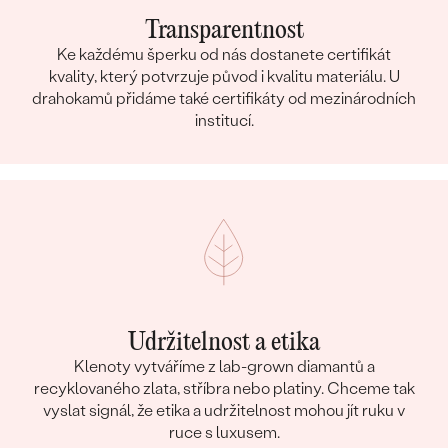
Transparentnost
Ke každému šperku od nás dostanete certifikát
kvality, který potvrzuje původ i kvalitu materiálu. U
drahokamů přidáme také certifikáty od mezinárodních
institucí.
Udržitelnost a etika
Klenoty vytváříme z lab-grown diamantů a
recyklovaného zlata, stříbra nebo platiny. Chceme tak
vyslat signál, že etika a udržitelnost mohou jít ruku v
ruce s luxusem.