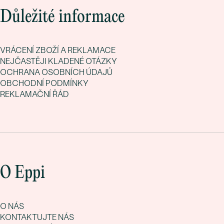
Důležité informace
VRÁCENÍ ZBOŽÍ A REKLAMACE
NEJČASTĚJI KLADENÉ OTÁZKY
OCHRANA OSOBNÍCH ÚDAJŮ
OBCHODNÍ PODMÍNKY
REKLAMAČNÍ ŘÁD
O Eppi
O NÁS
KONTAKTUJTE NÁS