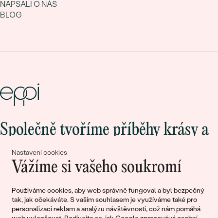
NAPSALI O NÁS
BLOG
Společně tvoříme příběhy krásy a
lásky
Nastavení cookies
Vážíme si vašeho soukromí
Připojte se k nám!
Používáme cookies, aby web správně fungoval a byl bezpečný
tak, jak očekáváte. S vaším souhlasem je využíváme také pro
personalizaci reklam a analýzu návštěvnosti, což nám pomáhá