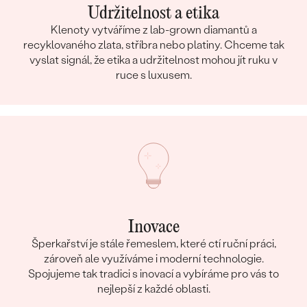
Udržitelnost a etika
Klenoty vytváříme z lab-grown diamantů a
recyklovaného zlata, stříbra nebo platiny. Chceme tak
vyslat signál, že etika a udržitelnost mohou jít ruku v
ruce s luxusem.
Inovace
Šperkařství je stále řemeslem, které ctí ruční práci,
zároveň ale využíváme i moderní technologie.
Spojujeme tak tradici s inovací a vybíráme pro vás to
nejlepší z každé oblasti.