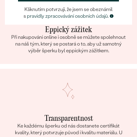
Kliknutím potvrzuji, že jsem se obeznámil
s
pravidly zpracovávání osobních údajů.
Eppický zážitek
Při nakupování online i osobně se můžete spolehnout
na náš tým, který se postará o to, aby už samotný
výběr šperku byl eppickým zážitkem.
Transparentnost
Ke každému šperku od nás dostanete certifikát
kvality, který potvrzuje původ i kvalitu materiálu. U