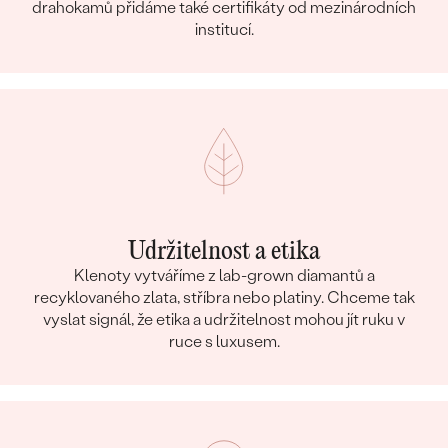
drahokamů přidáme také certifikáty od mezinárodních
institucí.
Udržitelnost a etika
Klenoty vytváříme z lab-grown diamantů a
recyklovaného zlata, stříbra nebo platiny. Chceme tak
vyslat signál, že etika a udržitelnost mohou jít ruku v
ruce s luxusem.