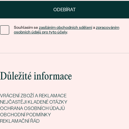
ODEBÍRAT
Souhlasím se
zasíláním obchodních sdělení
a
zpracováním
osobních údajů pro tyto účely
.
Důležité informace
VRÁCENÍ ZBOŽÍ A REKLAMACE
NEJČASTĚJI KLADENÉ OTÁZKY
OCHRANA OSOBNÍCH ÚDAJŮ
OBCHODNÍ PODMÍNKY
REKLAMAČNÍ ŘÁD