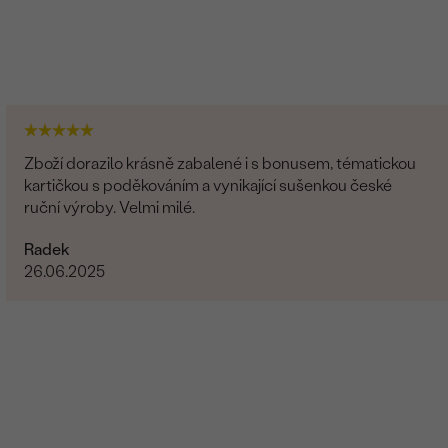
Zboží dorazilo krásně zabalené i s bonusem, tématickou
kartičkou s poděkováním a vynikající sušenkou české
ruční výroby. Velmi milé.
Radek
26.06.2025