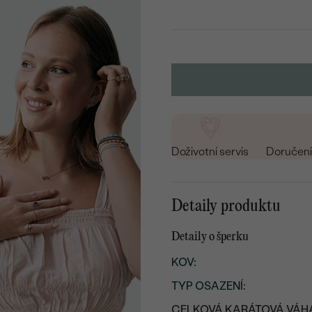
Doživotní servis
Doručení 
Detaily produktu
Detaily o šperku
KOV
:
TYP OSAZENÍ
:
CELKOVÁ KARÁTOVÁ VÁH