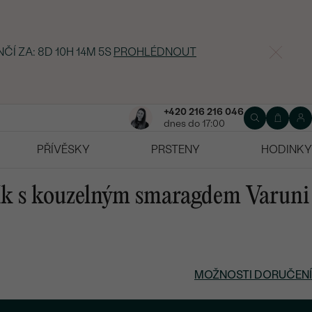
NČÍ ZA:
8D 10H 14M 4S
PROHLÉDNOUT
+420 216 216 046
dnes do 17:00
PŘÍVĚSKY
PRSTENY
HODINKY
ík s kouzelným smaragdem Varuni
MOŽNOSTI DORUČENÍ