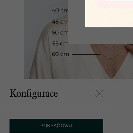
Konfigurace
POKRAČOVAT