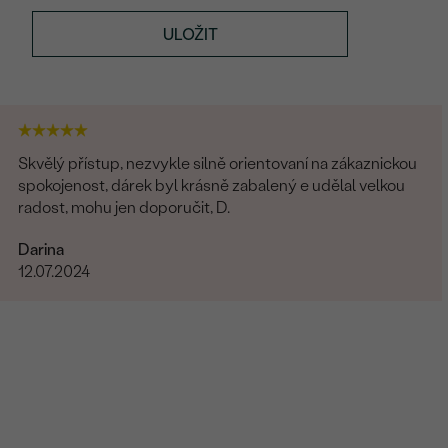
ULOŽIT
Skvělý přístup, nezvykle silně orientovaní na zákaznickou
spokojenost, dárek byl krásně zabalený e udělal velkou
radost, mohu jen doporučit, D.
Darina
12.07.2024