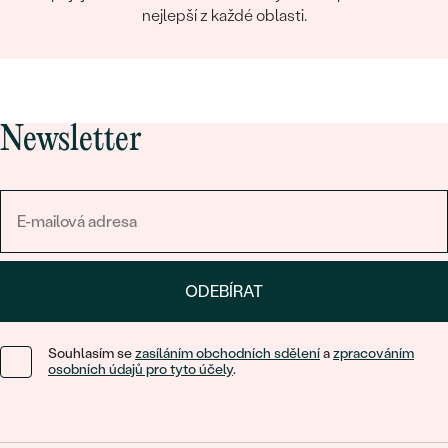
nejlepší z každé oblasti.
Newsletter
ODEBÍRAT
Souhlasím se
zasíláním obchodních sdělení
a
zpracováním
osobních údajů pro tyto účely
.