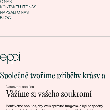
O NÁS
KONTAKTUJTE NÁS
NAPSALI O NÁS
BLOG
Společně tvoříme příběhy krásy a
lásky
Nastavení cookies
Vážíme si vašeho soukromí
Připojte se k nám!
Používáme cookies, aby web správně fungoval a byl bezpečný