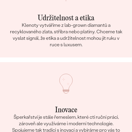
Udržitelnost a etika
Klenoty vytváříme z lab-grown diamantů a
recyklovaného zlata, stříbra nebo platiny. Chceme tak
vyslat signál, že etika a udržitelnost mohou jít ruku v
ruce s luxusem.
Inovace
Šperkařství je stále řemeslem, které ctí ruční práci,
zároveň ale využíváme i moderní technologie.
Spojujeme tak tradici s inovací a vybíráme pro vás to