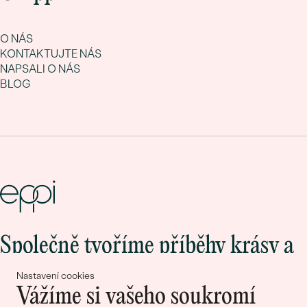
O NÁS
KONTAKTUJTE NÁS
NAPSALI O NÁS
BLOG
Společně tvoříme příběhy krásy a
lásky
Nastavení cookies
Vážíme si vašeho soukromí