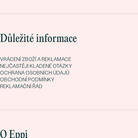
Důležité informace
VRÁCENÍ ZBOŽÍ A REKLAMACE
NEJČASTĚJI KLADENÉ OTÁZKY
OCHRANA OSOBNÍCH ÚDAJŮ
OBCHODNÍ PODMÍNKY
REKLAMAČNÍ ŘÁD
O Eppi