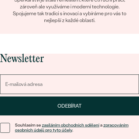
zároveň ale využíváme i moderní technologie.
Spojujeme tak tradici s inovací a vybíráme pro vás to
nejlepší z každé oblasti.
Newsletter
ODEBÍRAT
Souhlasím se
zasíláním obchodních sdělení
a
zpracováním
osobních údajů pro tyto účely
.