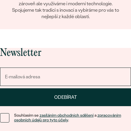
zároveň ale využíváme i moderní technologie.
Spojujeme tak tradici s inovací a vybíráme pro vás to
nejlepší z každé oblasti.
Newsletter
ODEBÍRAT
Souhlasím se
zasíláním obchodních sdělení
a
zpracováním
osobních údajů pro tyto účely
.