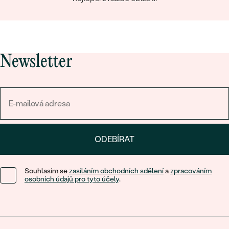
Newsletter
ODEBÍRAT
Souhlasím se
zasíláním obchodních sdělení
a
zpracováním
osobních údajů pro tyto účely
.