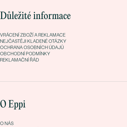
Důležité informace
VRÁCENÍ ZBOŽÍ A REKLAMACE
NEJČASTĚJI KLADENÉ OTÁZKY
OCHRANA OSOBNÍCH ÚDAJŮ
OBCHODNÍ PODMÍNKY
REKLAMAČNÍ ŘÁD
O Eppi
O NÁS