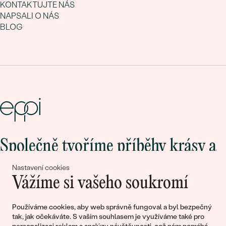
KONTAKTUJTE NÁS
NAPSALI O NÁS
BLOG
Společně tvoříme příběhy krásy a
lásky
Nastavení cookies
Vážíme si vašeho soukromí
Připojte se k nám!
Používáme cookies, aby web správně fungoval a byl bezpečný
tak, jak očekáváte. S vaším souhlasem je využíváme také pro