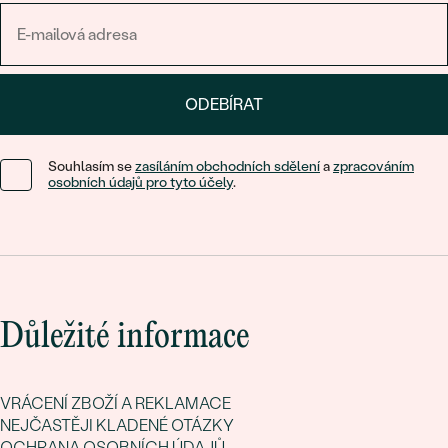
ODEBÍRAT
Souhlasím se
zasíláním obchodních sdělení
a
zpracováním
osobních údajů pro tyto účely
.
Důležité informace
VRÁCENÍ ZBOŽÍ A REKLAMACE
NEJČASTĚJI KLADENÉ OTÁZKY
OCHRANA OSOBNÍCH ÚDAJŮ