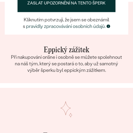
ZASLAT UPOZORNĚNÍ NA TENTO ŠPERK
Kliknutím potvrzuji, že jsem se obeznámil
s
pravidly zpracovávání osobních údajů.
Eppický zážitek
Při nakupování online i osobně se můžete spolehnout
na náš tým, který se postará o to, aby už samotný
výběr šperku byl eppickým zážitkem.