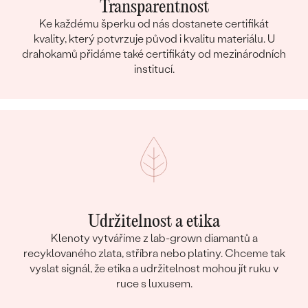
Transparentnost
Ke každému šperku od nás dostanete certifikát
kvality, který potvrzuje původ i kvalitu materiálu. U
drahokamů přidáme také certifikáty od mezinárodních
institucí.
Udržitelnost a etika
Klenoty vytváříme z lab-grown diamantů a
recyklovaného zlata, stříbra nebo platiny. Chceme tak
vyslat signál, že etika a udržitelnost mohou jít ruku v
ruce s luxusem.