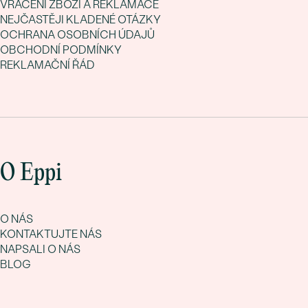
VRÁCENÍ ZBOŽÍ A REKLAMACE
NEJČASTĚJI KLADENÉ OTÁZKY
OCHRANA OSOBNÍCH ÚDAJŮ
OBCHODNÍ PODMÍNKY
REKLAMAČNÍ ŘÁD
O Eppi
O NÁS
KONTAKTUJTE NÁS
NAPSALI O NÁS
BLOG