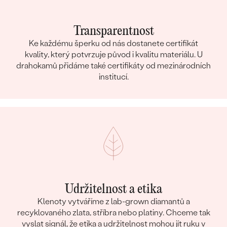
Transparentnost
Ke každému šperku od nás dostanete certifikát
kvality, který potvrzuje původ i kvalitu materiálu. U
drahokamů přidáme také certifikáty od mezinárodních
institucí.
Udržitelnost a etika
Klenoty vytváříme z lab-grown diamantů a
recyklovaného zlata, stříbra nebo platiny. Chceme tak
vyslat signál, že etika a udržitelnost mohou jít ruku v