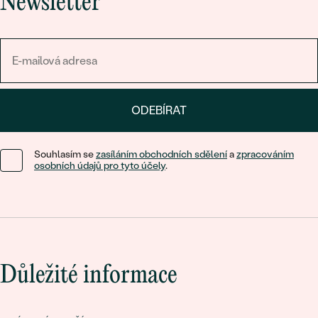
Newsletter
ODEBÍRAT
Souhlasím se
zasíláním obchodních sdělení
a
zpracováním
osobních údajů pro tyto účely
.
Důležité informace