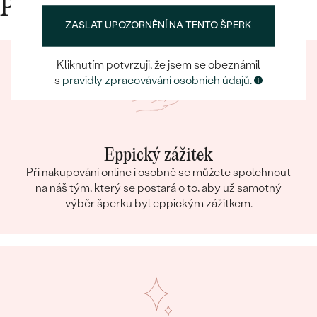
Proč nakupovat v Eppi
ZASLAT UPOZORNĚNÍ NA TENTO ŠPERK
Kliknutím potvrzuji, že jsem se obeznámil
s
pravidly zpracovávání osobních údajů.
Eppický zážitek
Při nakupování online i osobně se můžete spolehnout
na náš tým, který se postará o to, aby už samotný
výběr šperku byl eppickým zážitkem.