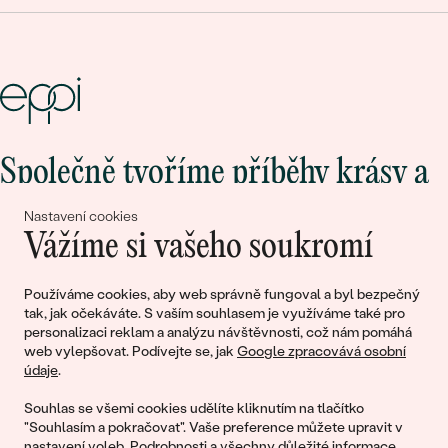
Společně tvoříme příběhy krásy a
lásky
Nastavení cookies
Vážíme si vašeho soukromí
Připojte se k nám!
Používáme cookies, aby web správně fungoval a byl bezpečný
tak, jak očekáváte. S vaším souhlasem je využíváme také pro
personalizaci reklam a analýzu návštěvnosti, což nám pomáhá
web vylepšovat. Podívejte se, jak
Google zpracovává osobní
údaje
.
Souhlas se všemi cookies udělíte kliknutím na tlačítko
"Souhlasím a pokračovat". Vaše preference můžete upravit v
nastavení voleb
. Podrobnosti a všechny důležité informace