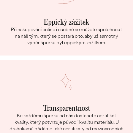
Eppický zážitek
Při nakupování online i osobně se můžete spolehnout
na náš tým, který se postará o to, aby už samotný
výběr šperku byl eppickým zážitkem.
Transparentnost
Ke každému šperku od nás dostanete certifikát
kvality, který potvrzuje původ i kvalitu materiálu. U
drahokamů přidáme také certifikáty od mezinárodních