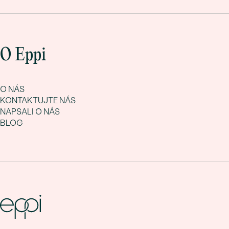
O Eppi
O NÁS
KONTAKTUJTE NÁS
NAPSALI O NÁS
BLOG