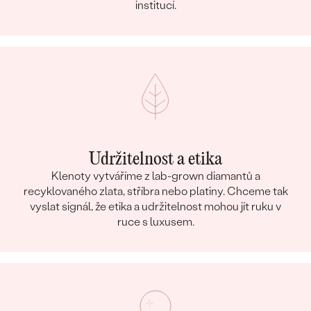
institucí.
Udržitelnost a etika
Klenoty vytváříme z lab-grown diamantů a
recyklovaného zlata, stříbra nebo platiny. Chceme tak
vyslat signál, že etika a udržitelnost mohou jít ruku v
ruce s luxusem.