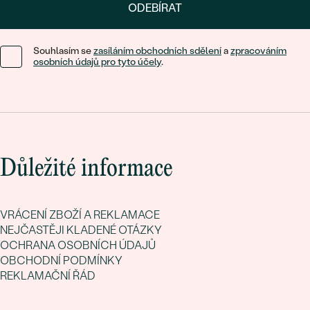
ODEBÍRAT
Souhlasím se
zasíláním obchodních sdělení
a
zpracováním
osobních údajů pro tyto účely
.
Důležité informace
VRÁCENÍ ZBOŽÍ A REKLAMACE
NEJČASTĚJI KLADENÉ OTÁZKY
OCHRANA OSOBNÍCH ÚDAJŮ
OBCHODNÍ PODMÍNKY
REKLAMAČNÍ ŘÁD