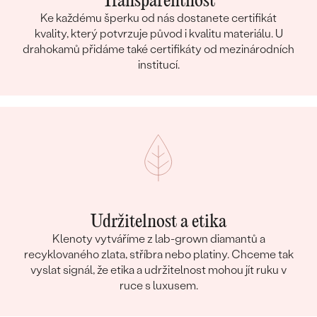
Transparentnost
Ke každému šperku od nás dostanete certifikát
kvality, který potvrzuje původ i kvalitu materiálu. U
drahokamů přidáme také certifikáty od mezinárodních
institucí.
Udržitelnost a etika
Klenoty vytváříme z lab-grown diamantů a
recyklovaného zlata, stříbra nebo platiny. Chceme tak
vyslat signál, že etika a udržitelnost mohou jít ruku v
ruce s luxusem.