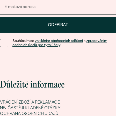
ODEBÍRAT
Souhlasím se
zasíláním obchodních sdělení
a
zpracováním
osobních údajů pro tyto účely
.
Důležité informace
VRÁCENÍ ZBOŽÍ A REKLAMACE
NEJČASTĚJI KLADENÉ OTÁZKY
OCHRANA OSOBNÍCH ÚDAJŮ