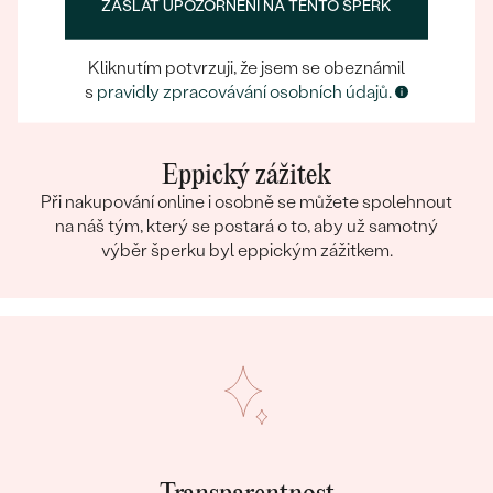
ZASLAT UPOZORNĚNÍ NA TENTO ŠPERK
Kliknutím potvrzuji, že jsem se obeznámil
s
pravidly zpracovávání osobních údajů.
Eppický zážitek
Při nakupování online i osobně se můžete spolehnout
na náš tým, který se postará o to, aby už samotný
výběr šperku byl eppickým zážitkem.