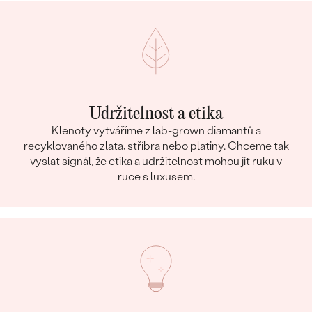
Udržitelnost a etika
Klenoty vytváříme z lab-grown diamantů a
recyklovaného zlata, stříbra nebo platiny. Chceme tak
vyslat signál, že etika a udržitelnost mohou jít ruku v
ruce s luxusem.