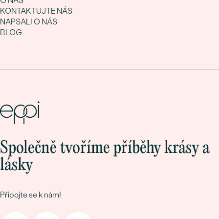
O NÁS
KONTAKTUJTE NÁS
NAPSALI O NÁS
BLOG
Společně tvoříme příběhy krásy a
lásky
Připojte se k nám!