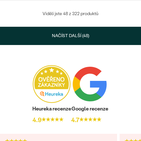
Viděli jste 48 z 322 produktů
NAČÍST DALŠÍ (48)
Heureka recenze
Google recenze
4.9
4.7