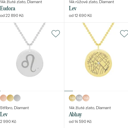
14k žluté zlato, Diamant
14k růžové zlato, Diamant
Eudora
Lev
od 22 890 Kč
od 12 690 Kč
14k
14k
14k
Stříbro, Diamant
14k žluté zlato, Diamant
Lev
Abhay
2 990 Kč
od 14 590 Kč