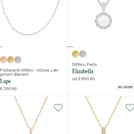
Stříbro, Perla
Pozlacené stříbro - růžová, Lab-
Elizabella
grown diamant
od 3 990 Kč
Lupe
SKLADEM
6 390 Kč