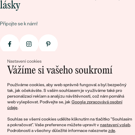
lásky
Připojte se k nám!
Nastavení cookies
Vážíme si vašeho soukromí
© 2011 - 2026, Eppi.cz
Používáme cookies, aby web správně fungoval a byl bezpečný
tak, jak očekáváte. S vaším souhlasem je využíváme také pro
personalizaci reklam a analýzu návštěvnosti, což nám pomáhá
web vylepšovat. Podívejte se, jak
Google zpracovává osobní
údaje
.
Souhlas se všemi cookies udělíte kliknutím na tlačítko "Souhlasím
a pokračovat". Vaše preference můžete upravit v
nastavení voleb
.
Podrobnosti a všechny důležité informace naleznete
zde
.