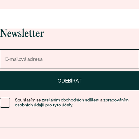
Newsletter
ODEBÍRAT
Souhlasím se
zasíláním obchodních sdělení
a
zpracováním
osobních údajů pro tyto účely
.