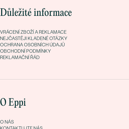
Důležité informace
VRÁCENÍ ZBOŽÍ A REKLAMACE
NEJČASTĚJI KLADENÉ OTÁZKY
OCHRANA OSOBNÍCH ÚDAJŮ
OBCHODNÍ PODMÍNKY
REKLAMAČNÍ ŘÁD
O Eppi
O NÁS
KONTAKTUJTE NÁS