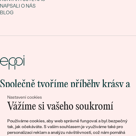
NAPSALI O NÁS
BLOG
Společně tvoříme příběhy krásy a
lásky
Nastavení cookies
Vážíme si vašeho soukromí
Připojte se k nám!
Používáme cookies, aby web správně fungoval a byl bezpečný
tak, jak očekáváte. S vaším souhlasem je využíváme také pro
personalizaci reklam a analýzu návštěvnosti, což nám pomáhá