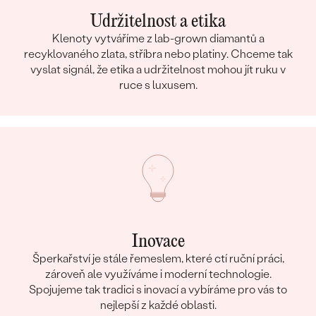
Udržitelnost a etika
Klenoty vytváříme z lab-grown diamantů a
recyklovaného zlata, stříbra nebo platiny. Chceme tak
vyslat signál, že etika a udržitelnost mohou jít ruku v
ruce s luxusem.
Inovace
Šperkařství je stále řemeslem, které ctí ruční práci,
zároveň ale využíváme i moderní technologie.
Spojujeme tak tradici s inovací a vybíráme pro vás to
nejlepší z každé oblasti.