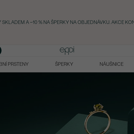
KY SKLADEM A −10 % NA ŠPERKY NA OBJEDNÁVKU. AKCE KON
BNÍ PRSTENY
ŠPERKY
NÁUŠNICE