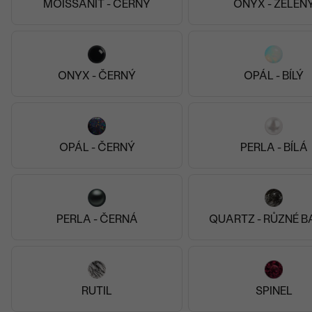
MOISSANIT - ČERNÝ
ONYX - ZELEN
ONYX - ČERNÝ
OPÁL - BÍLÝ
OPÁL - ČERNÝ
PERLA - BÍLÁ
PERLA - ČERNÁ
QUARTZ - RŮZNÉ 
RUTIL
SPINEL