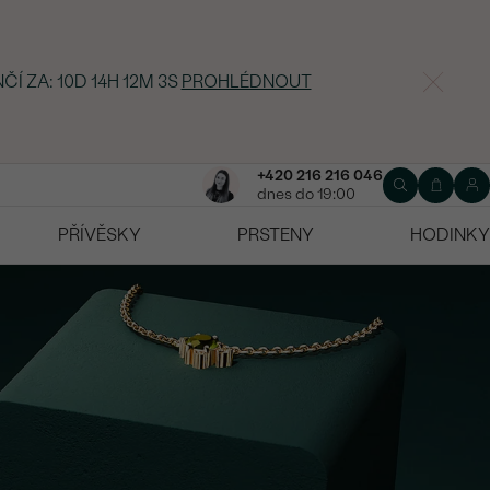
ČÍ ZA:
10D 14H 12M 2S
PROHLÉDNOUT
+420 216 216 046
dnes do 19:00
PŘÍVĚSKY
PRSTENY
HODINKY