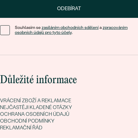
ODEBÍRAT
Souhlasím se
zasíláním obchodních sdělení
a
zpracováním
osobních údajů pro tyto účely
.
Důležité informace
VRÁCENÍ ZBOŽÍ A REKLAMACE
NEJČASTĚJI KLADENÉ OTÁZKY
OCHRANA OSOBNÍCH ÚDAJŮ
OBCHODNÍ PODMÍNKY
REKLAMAČNÍ ŘÁD