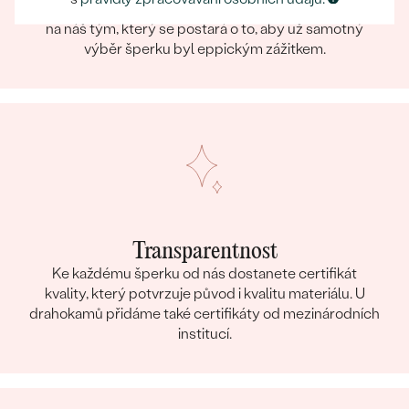
Při nakupování online i osobně se můžete spolehnout
na náš tým, který se postará o to, aby už samotný
výběr šperku byl eppickým zážitkem.
Transparentnost
Ke každému šperku od nás dostanete certifikát
kvality, který potvrzuje původ i kvalitu materiálu. U
drahokamů přidáme také certifikáty od mezinárodních
institucí.