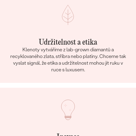
Udržitelnost a etika
Klenoty vytváříme z lab-grown diamantů a
recyklovaného zlata, stříbra nebo platiny. Chceme tak
vyslat signál, že etika a udržitelnost mohou jít ruku v
ruce s luxusem.