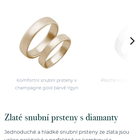
Komfortní snubní prsteny v
Ploché snubní prst
champagne gold barvě Ygyn
Zlaté snubní prsteny s diamanty
Jednoduché a hladké snubní prsteny ze zlata jsou