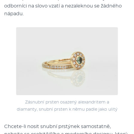
odborníci na slovo vzatí a nezaleknou se žádného
nápadu.
Zásnubní prsten osazený alexandritem a
diamanty, snubní prsten k němu padle jako ulitý
Chcete-li nosit snubní prstýnek samostatně,