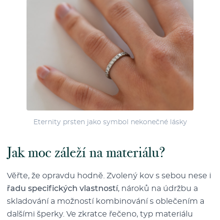
Eternity prsten jako symbol nekonečné lásky
Jak moc záleží na materiálu?
Věřte, že opravdu hodně. Zvolený kov s sebou nese i
řadu specifických vlastností
, nároků na údržbu a
skladování a možností kombinování s oblečením a
dalšími šperky. Ve zkratce řečeno, typ materiálu