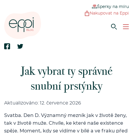
Šperky na míru
Nakupovat na Eppi
Jak vybrat ty správné
snubní prstýnky
Aktualizováno: 12. července 2026
Svatba. Den D. Významný mezník jak v životě ženy,
tak v životě muže. Chvíle, ke které naše existence
spěje. Moment, kdy se vidíme v bílé a ve fraku před