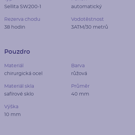
Sellita SW200-1
automatický
Rezerva chodu
Vodotěstnost
38 hodin
3ATM/30 metrů
Pouzdro
Materiál
Barva
chirurgická ocel
růžová
Materiál skla
Průměr
safírové sklo
40 mm
Výška
10 mm