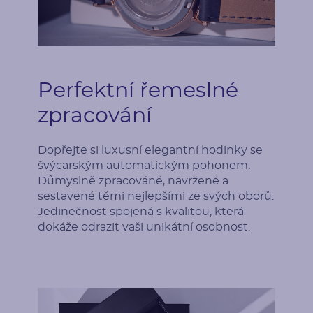
Perfektní řemeslné
zpracování
Dopřejte si luxusní elegantní hodinky se
švýcarským automatickým pohonem.
Důmyslně zpracováné, navržené a
sestavené těmi nejlepšími ze svých oborů.
Jedinečnost spojená s kvalitou, která
dokáže odrazit vaši unikátní osobnost.