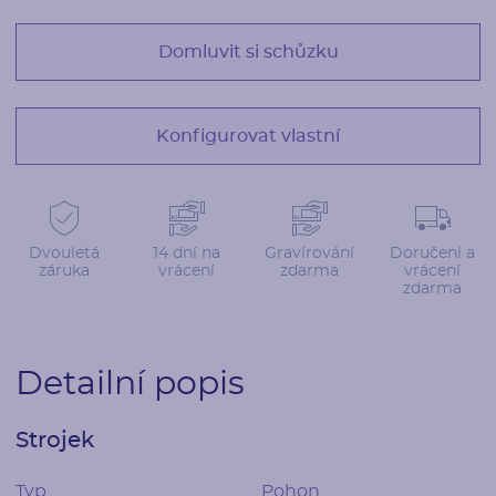
Domluvit si schůzku
Konfigurovat vlastní
Dvouletá
14 dní na
Gravírování
Doručení a
záruka
vrácení
zdarma
vrácení
zdarma
Detailní popis
Strojek
Typ
Pohon