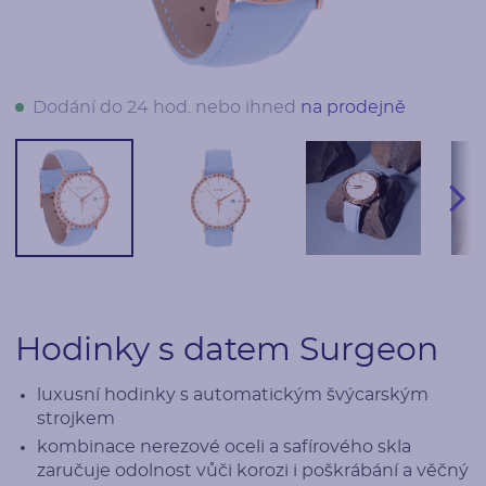
Dodání do 24 hod. nebo ihned
na prodejně
Hodinky s datem Surgeon
luxusní hodinky s automatickým švýcarským
strojkem
kombinace nerezové oceli a safírového skla
zaručuje odolnost vůči korozi i poškrábání a věčný