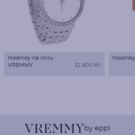
Hodinky na míru
Hodinky 
VREMMY
32 800 Kč
by eppi