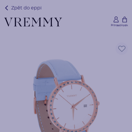
Zpět do eppi
Přihlásit
Košík