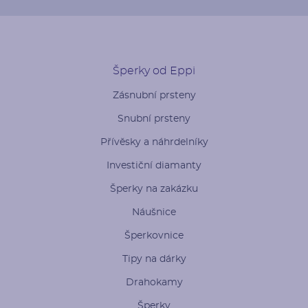
Šperky od Eppi
Zásnubní prsteny
Snubní prsteny
Přívěsky a náhrdelníky
Investiční diamanty
Šperky na zakázku
Náušnice
Šperkovnice
Tipy na dárky
Drahokamy
Šperky