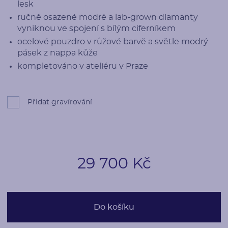
lesk
ručně osazené modré a lab-grown diamanty
vyniknou ve spojení s bílým ciferníkem
ocelové pouzdro v růžové barvě a světle modrý
pásek z nappa kůže
kompletováno v ateliéru v Praze
Přidat gravírování
29 700 Kč
Do košíku