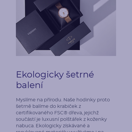
Ekologicky šetrné
balení
Myslíme na přírodu. Naše hodinky proto
šetrně balíme do krabiček z
certifikovaného FSC® dřeva, jejichž
součástí je luxusní polštářek z koženky
nabuca. Ekologicky získávané a