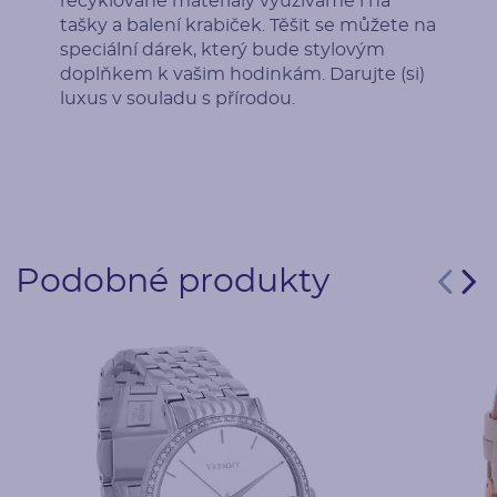
recyklované materiály využíváme i na
tašky a balení krabiček. Těšit se můžete na
speciální dárek, který bude stylovým
doplňkem k vašim hodinkám. Darujte (si)
luxus v souladu s přírodou.
Podobné produkty