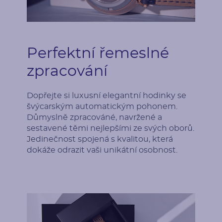
Perfektní řemeslné
zpracování
Dopřejte si luxusní elegantní hodinky se
švýcarským automatickým pohonem.
Důmyslně zpracováné, navržené a
sestavené těmi nejlepšími ze svých oborů.
Jedinečnost spojená s kvalitou, která
dokáže odrazit vaši unikátní osobnost.