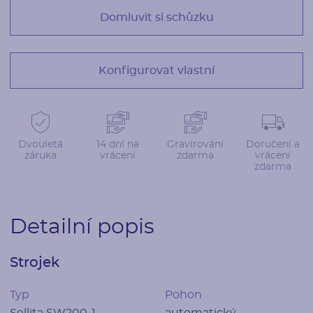
Domluvit si schůzku
Konfigurovat vlastní
Dvouletá
14 dní na
Gravírování
Doručení a
záruka
vrácení
zdarma
vrácení
zdarma
Detailní popis
Strojek
Typ
Pohon