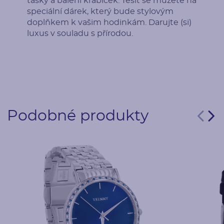
tašky a balení krabiček. Těšit se můžete na
speciální dárek, který bude stylovým
doplňkem k vašim hodinkám. Darujte (si)
luxus v souladu s přírodou.
Podobné produkty