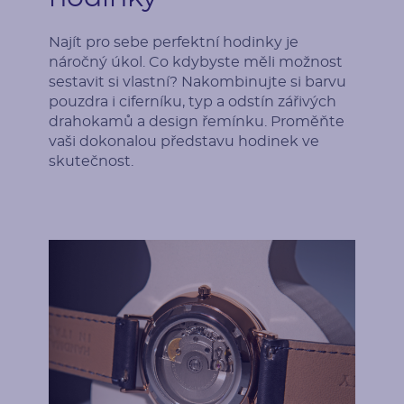
Najít pro sebe perfektní hodinky je
náročný úkol. Co kdybyste měli možnost
sestavit si vlastní? Nakombinujte si barvu
pouzdra i ciferníku, typ a odstín zářivých
drahokamů a design řemínku. Proměňte
vaši dokonalou představu hodinek ve
skutečnost.