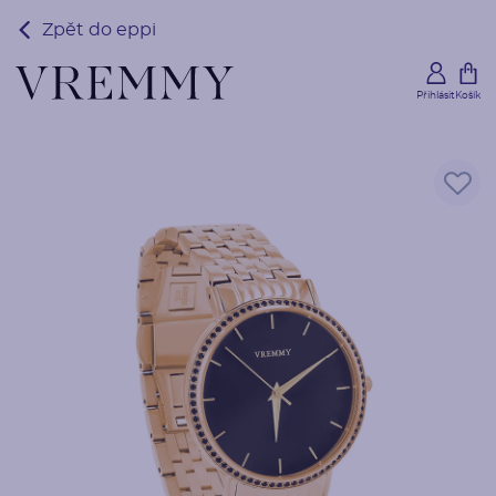
Zpět do eppi
Přihlásit
Košík