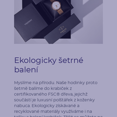
Ekologicky šetrné
balení
Myslíme na přírodu. Naše hodinky proto
šetrně balíme do krabiček z
certifikovaného FSC® dřeva, jejichž
součástí je luxusní polštářek z koženky
nabuca. Ekologicky získávané a
recyklované materiály využíváme i na