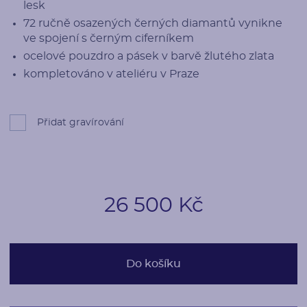
lesk
72 ručně osazených černých diamantů vynikne
ve spojení s černým ciferníkem
ocelové pouzdro a pásek v barvě žlutého zlata
kompletováno v ateliéru v Praze
Přidat gravírování
26 500 Kč
Do košíku