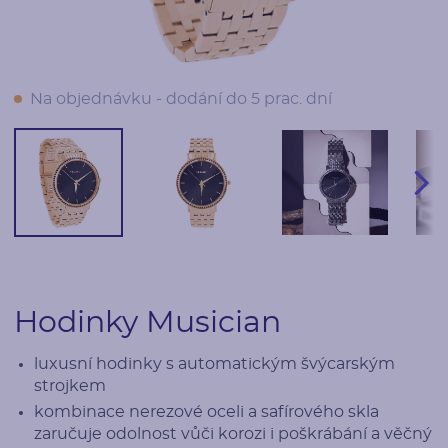
Na objednávku - dodání do 5 prac. dní
Hodinky Musician
luxusní hodinky s automatickým švýcarským
strojkem
kombinace nerezové oceli a safírového skla
zaručuje odolnost vůči korozi i poškrábání a věčný